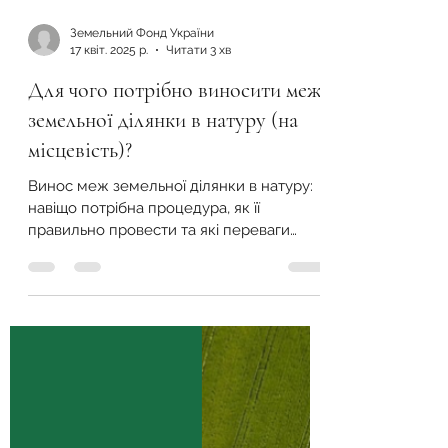
Земельний Фонд України
17 квіт. 2025 р.
Читати 3 хв
Для чого потрібно виносити межі
земельної ділянки в натуру (на
місцевість)?