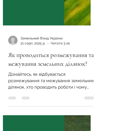
Земельний Фонд України
21 серп. 2025 р.
Читати 3 хв
Як проводиться розмежування та
межування земельних ділянок?
Дізнайтесь, як відбувається
розмежування та межування земельних
ділянок, хто проводить роботи і чому
важливо правильно визначати межі
землі