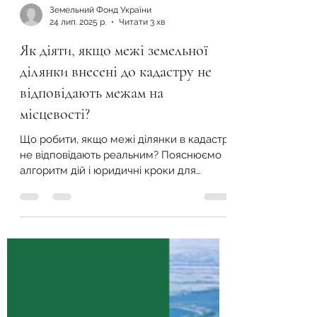
Земельний Фонд України
24 лип. 2025 р.
Читати 3 хв
Як діяти, якщо межі земельної
ділянки внесені до кадастру не
відповідають межам на
місцевості?
Що робити, якщо межі ділянки в кадастрі
не відповідають реальним? Пояснюємо
алгоритм дій і юридичні кроки для
захисту ваших прав