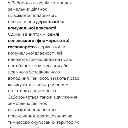
1. 
Заборона на купівлю-продаж 
земельних ділянок 
сільськогосподарського 
призначення 
державної та 
комунальної власності
. 
Єдиний виняток –  
землі 
селянського (фермерського) 
господарства
 державної та 
комунальної власності, які 
належать громадянам на праві 
постійного користування або 
довічного успадкованого 
володіння. Такі особи мають право 
їх викупити із розстроченням 
оплати до десяти років. 
Забороняється також відчуження 
земельних ділянок 
сільськогосподарського 
призначення, розташованих на 
тимчасово окупованих територіях 