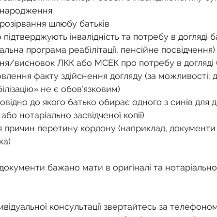
 народження
 розірвання шлюбу батьків
підтверджують інвалідність та потребу в догляді ба
альна програма реабілітації, пенсійне посвідчення)
ня/висновок ЛКК або МСЕК про потребу в догляді (
лення факту здійснення догляду (за можливості; для 
ілізацію» не є обов’язковим)
овідно до якого батько обирає одного з синів для д
 або нотаріально засвідченої копії)
 причин перетину кордону (наприклад, документи
ка)
документи бажано мати в оригіналі та нотаріально
відуальної консультації звертайтесь за телефоном: