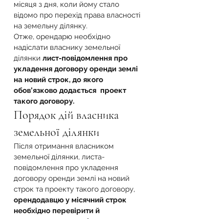
місяця з дня, коли йому стало 
відомо про перехід права власності 
на земельну ділянку.
Отже, орендарю необхідно 
надіслати власнику земельної 
ділянки 
лист-повідомлення про 
укладення договору оренди землі 
на новий строк, до якого 
обов’язково додається  проект 
такого договору.
Порядок дій власника 
земельної ділянки
Після отримання власником 
земельної ділянки, листа-
повідомлення про укладення 
договору оренди землі на новий 
строк та проекту такого договору, 
орендодавцю у місячний строк 
необхідно перевірити й 