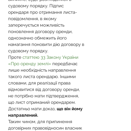
судовому порядку. Підпис 
орендаря про отримання листа-
повідомлення, в якому 
заперечується можливість 
поновлення договору оренди, 
однозначно обмежить його 
намагання поновити дію договору в 
судовому порядку.
Проте 
статтею 33 Закону України 
«Про оренду землі»
 передбачає 
лише необхідність направлення 
такого листа орендарю. Іншими 
словами, для реалізації права 
відмовитися від договору оренди, 
не потрібно мати підтвердження, 
що лист отриманий орендарем. 
Достатньо мати доказ, 
що він йому 
направлений.
Таким чином, для припинення 
договірних правовідносин власник 