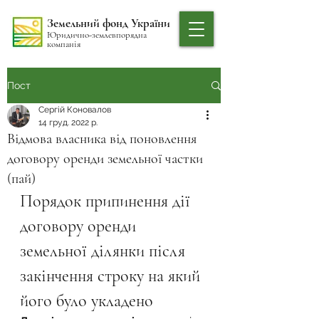
Земельний фонд України
Юридично-землевпорядна
компанія
Пост
Сергій Коновалов
14 груд. 2022 р.
Відмова власника від поновлення
договору оренди земельної частки
(пай)
Порядок припинення дії 
договору оренди 
земельної ділянки після 
закінчення строку на який 
його було укладено