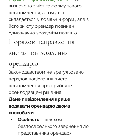
визначено зміст та форму такого 
повідомлення, а тому він 
складається у довільній формі, але з 
його змісту орендар повинен 
однозначно зрозуміти позицію.
Порядок направлення 
листа-повідомлення 
орендарю
Законодавством не врегульовано 
порядок надіслання листа-
повідомлення про прийняте 
орендодавцем рішення.  
Дане повідомлення краще 
подавати орендарю двома 
способами:
Особисто
 – шляхом 
безпосереднього звернення до 
представника орендаря 