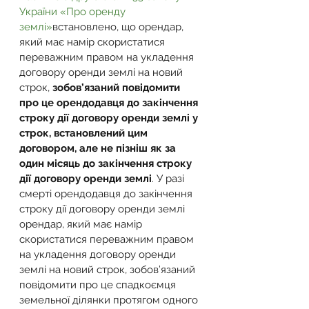
України «Про оренду 
землі»
встановлено, що орендар, 
який має намір скористатися 
переважним правом на укладення 
договору оренди землі на новий 
строк, 
зобов’язаний повідомити 
про це орендодавця до закінчення 
строку дії договору оренди землі у 
строк, встановлений цим 
договором, але не пізніш як за 
один місяць до закінчення строку 
дії договору оренди землі
. У разі 
смерті орендодавця до закінчення 
строку дії договору оренди землі 
орендар, який має намір 
скористатися переважним правом 
на укладення договору оренди 
землі на новий строк, зобов’язаний 
повідомити про це спадкоємця 
земельної ділянки протягом одного 