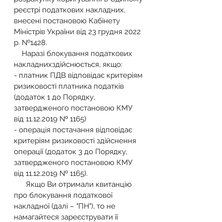
реєстрі податкових накладних, 
внесені постановою Кабінету 
Міністрів України від 23 грудня 2022 
р. №1428.
    Наразі блокування податкових 
накладнихздійснюється, якщо:
- платник ПДВ відповідає критеріям 
ризиковості платника податків 
(додаток 1 до Порядку, 
затвердженого постановою КМУ 
від 11.12.2019 № 1165)
- операція постачання відповідає 
критеріям ризиковості здійснення 
операції (додаток 3 до Порядку, 
затвердженого постановою КМУ 
від 11.12.2019 № 1165).
      Якщо Ви отримали квитанцію 
про блокування податкової 
накладної (далі – "ПН"), то не 
намагайтеся зареєструвати її 