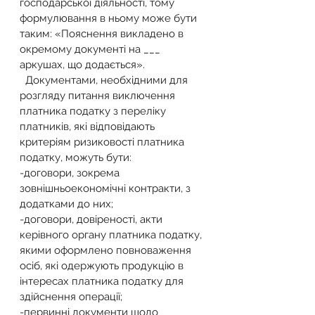
господарської діяльності, тому 
формулювання в ньому може бути 
таким: «Пояснення викладено в 
окремому документі на ___ 
аркушах, що додається».
  Документами, необхідними для 
розгляду питання виключення 
платника податку з переліку 
платників, які відповідають 
критеріям ризиковості платника 
податку, можуть бути:
-договори, зокрема 
зовнішньоекономічні контракти, з 
додатками до них;
-договори, довіреності, акти 
керівного органу платника податку, 
якими оформлено повноваження 
осіб, які одержують продукцію в 
інтересах платника податку для 
здійснення операції;
-первинні документи щодо 