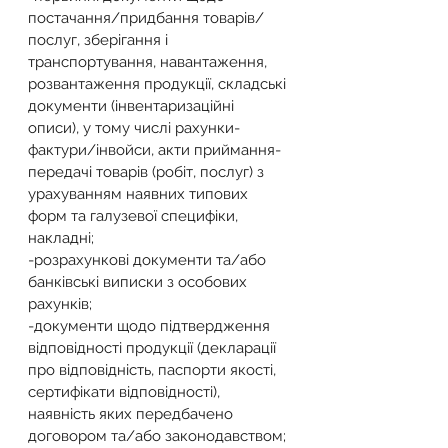
постачання/придбання товарів/
послуг, зберігання і 
транспортування, навантаження, 
розвантаження продукції, складські 
документи (інвентаризаційні 
описи), у тому числі рахунки-
фактури/інвойси, акти приймання-
передачі товарів (робіт, послуг) з 
урахуванням наявних типових 
форм та галузевої специфіки, 
накладні;
-розрахункові документи та/або 
банківські виписки з особових 
рахунків;
-документи щодо підтвердження 
відповідності продукції (декларації 
про відповідність, паспорти якості, 
сертифікати відповідності), 
наявність яких передбачено 
договором та/або законодавством;