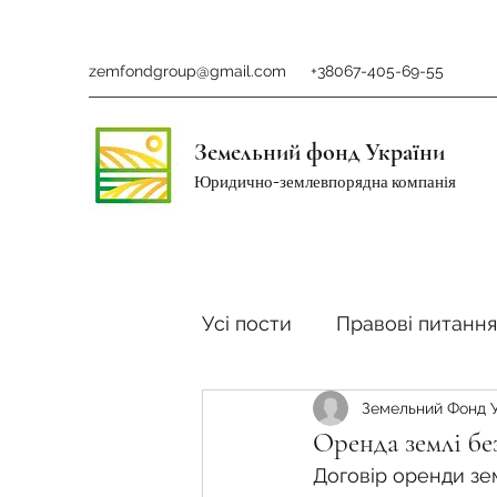
zemfondgroup@gmail.com
+38067-405-69-55
Земельний фонд України
Юридично-землевпорядна компанія
Усі пости
Правові питання
Земельний Фонд 
Ринок землі
Податки 
Оренда землі бе
Договір оренди зем