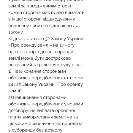
землі за погодженням сторін 
кожна сторона має право вимагати 
в іншої сторони відшкодування 
понесених збитків відповідно до 
закону. 
Згідно зі статтею 32 Закону України 
«Про оренду землі» на вимогу 
однієї із сторін договір оренди 
землі може бути достроково 
розірваний за рішенням суду в разі:
1) Невиконання сторонами 
обов’язків, передбачених статтями 
24 і 25 Закону України “Про оренду 
землі”.
2) Невиконання сторонами 
обов’язків, передбачених умовами 
договору: не виплата орендної 
плати; використання землі не за 
цільовим призначенням; передача 
в суборенду без дозволу 