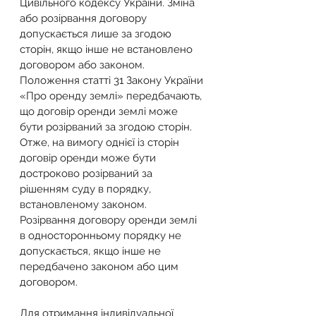
Цивільного кодексу України. Зміна 
або розірвання договору 
допускається лише за згодою 
сторін, якщо інше не встановлено 
договором або законом. 
Положення статті 31 Закону України 
«Про оренду землі» передбачають, 
що договір оренди землі може 
бути розірваний за згодою сторін. 
Отже, на вимогу однієї із сторін 
договір оренди може бути 
достроково розірваний за 
рішенням суду в порядку, 
встановленому законом. 
Розірвання договору оренди землі 
в односторонньому порядку не 
допускається, якщо інше не 
передбачено законом або цим 
договором.
Для отримання індивідуальної 