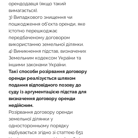
орендодавця (якщо такий 
вимагається).
3) Випадкового знищення чи 
пошкодження об’єкта оренди, яке 
істотно перешкоджає 
передбаченому договором 
використанню земельної ділянки.
4) Виникнення підстав, визначених 
Земельним кодексом України та 
іншими законами України.
Такі способи розірвання договору 
оренди реалізується шляхом 
подання відповідного позову до 
суду із аргументацією підстав для 
визначення договору оренди 
недійсним.
Розірвання договору оренди 
земельної ділянки у 
односторонньому порядку 
відбувається згідно зі статтею 651 