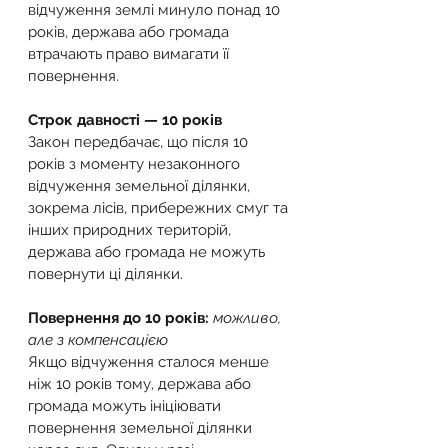
відчуження землі минуло понад 10 
років, держава або громада 
втрачають право вимагати її 
повернення.
Строк давності — 10 років
Закон передбачає, що після 10 
років з моменту незаконного 
відчуження земельної ділянки, 
зокрема лісів, прибережних смуг та 
інших природних територій, 
держава або громада не можуть 
повернути ці ділянки.
Повернення до 10 років: 
можливо, 
але з компенсацією
Якщо відчуження сталося менше 
ніж 10 років тому, держава або 
громада можуть ініціювати 
повернення земельної ділянки 