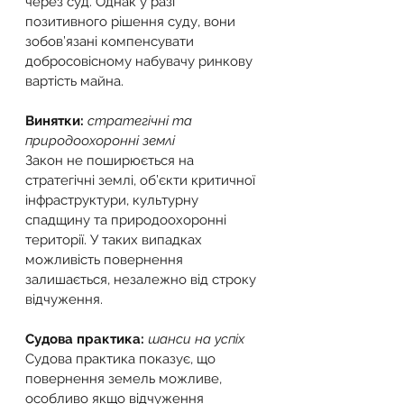
через суд. Однак у разі 
позитивного рішення суду, вони 
зобов’язані компенсувати 
добросовісному набувачу ринкову 
вартість майна.
Винятки: 
стратегічні та 
природоохоронні землі
Закон не поширюється на 
стратегічні землі, об’єкти критичної 
інфраструктури, культурну 
спадщину та природоохоронні 
території. У таких випадках 
можливість повернення 
залишається, незалежно від строку 
відчуження.
Судова практика: 
шанси на успіх
Судова практика показує, що 
повернення земель можливе, 
особливо якщо відчуження 