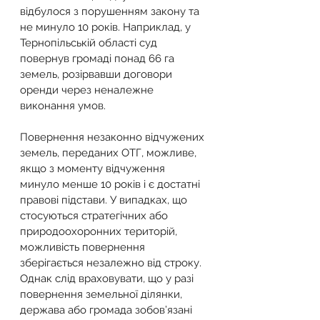
відбулося з порушенням закону та 
не минуло 10 років. Наприклад, у 
Тернопільській області суд 
повернув громаді понад 66 га 
земель, розірвавши договори 
оренди через неналежне 
виконання умов.
Повернення незаконно відчужених 
земель, переданих ОТГ, можливе, 
якщо з моменту відчуження 
минуло менше 10 років і є достатні 
правові підстави. У випадках, що 
стосуються стратегічних або 
природоохоронних територій, 
можливість повернення 
зберігається незалежно від строку. 
Однак слід враховувати, що у разі 
повернення земельної ділянки, 
держава або громада зобов’язані 