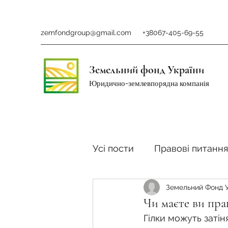
zemfondgroup@gmail.com
+38067-405-69-55
Земельний фонд України
Юридично-землевпорядна компанія
Усі пости
Правові питання
Земельний Фонд 
Ринок землі
Податки 
Чи маєте ви пра
Гілки можуть затін