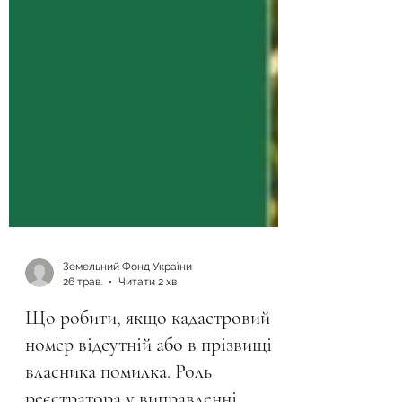
Земельний Фонд України
26 трав.
Читати 2 хв
Що робити, якщо кадастровий