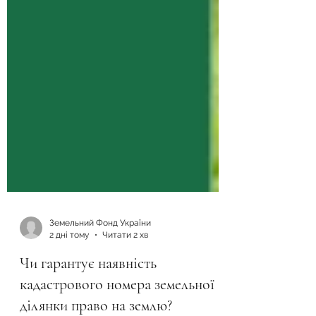
Земельний Фонд України
2 дні тому
Читати 2 хв
Чи гарантує наявність
кадастрового номера земельної