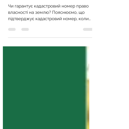
ділянки право на землю?
Чи гарантує кадастровий номер право
власності на землю? Пояснюємо, що
підтверджує кадастровий номер, коли
він обов’язковий та які права він надає