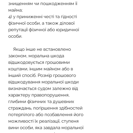
знищенням чи пошкодженням її 
майна;
4) у приниженні честі та гідності 
фізичної особи, а також ділової 
репутації фізичної або юридичної 
особи.
    Якщо інше не встановлено 
законом, моральна шкода 
відшкодовується грошовими 
коштами, іншим майном або в 
інший спосіб. Розмір грошового 
відшкодування моральної шкоди 
визначається судом залежно від 
характеру правопорушення, 
глибини фізичних та душевних 
страждань, погіршення здібностей 
потерпілого або позбавлення його 
можливості їх реалізації, ступеня 
вини особи, яка завдала моральної 