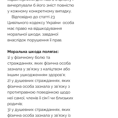
вичерпували б його зміст повністю 
у кожному конкретному випадку.
    Відповідно до статті 23 
Цивільного кодексу України  особа 
має право на відшкодування 
моральної шкоди, завданої 
внаслідок порушення її прав.
Моральна шкода полягає:
1) у фізичному болю та 
стражданнях, яких фізична особа 
зазнала у зв’язку з каліцтвом або 
іншим ушкодженням здоров’я;
2) у душевних стражданнях, яких 
фізична особа зазнала у зв’язку з 
протиправною поведінкою щодо 
неї самої, членів її сім’ї чи близьких 
родичів;
3) у душевних стражданнях, яких 
фізична особа зазнала у зв’язку із 