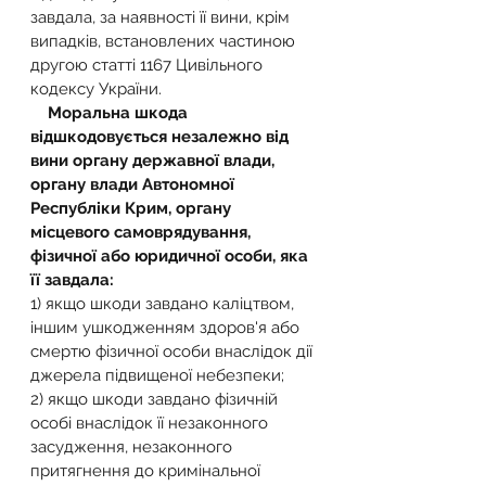
завдала, за наявності її вини, крім 
випадків, встановлених частиною 
другою статті 1167 Цивільного 
кодексу України.
Моральна шкода 
відшкодовується незалежно від 
вини органу державної влади, 
органу влади Автономної 
Республіки Крим, органу 
місцевого самоврядування, 
фізичної або юридичної особи, яка 
її завдала:
1) якщо шкоди завдано каліцтвом, 
іншим ушкодженням здоров'я або 
смертю фізичної особи внаслідок дії 
джерела підвищеної небезпеки;
2) якщо шкоди завдано фізичній 
особі внаслідок її незаконного 
засудження, незаконного 
притягнення до кримінальної 