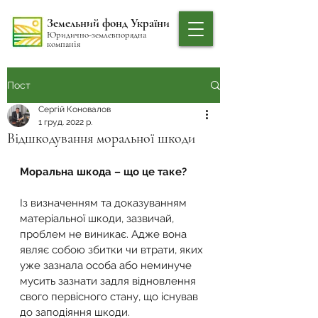
Земельний фонд України
Юридично-землевпорядна
компанія
Пост
Сергій Коновалов
1 груд. 2022 р.
Відшкодування моральної шкоди
Моральна шкода – що це таке?
Із визначенням та доказуванням 
матеріальної шкоди, зазвичай, 
проблем не виникає. Адже вона 
являє собою збитки чи втрати, яких 
уже зазнала особа або неминуче 
мусить зазнати задля відновлення 
свого первісного стану, що існував 
до заподіяння шкоди.