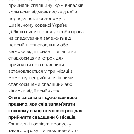
прийняли спадщину, крім випадків, 
коли вони відмовились від неї в 
порядку встановленому в 
Цивільному кодексі України;
3) Якщо виникнення у особи права 
на спадкування залежить від 
неприйняття спадщини або 
відмови від її прийняття іншими 
спадкоємцями, строк для 
прийняття нею спадщини 
встановлюється у три місяці з 
моменту неприйняття іншими 
спадкоємцями спадщини або 
відмови від її прийняття.
Отже загальне і дуже важливе 
правило, яке слід запам’ятати 
кожному спадкоємцю: строк для 
прийняття спадщини 6 місяців.
Однак, які наслідки пропуску 
такого строку, чи можливе його 