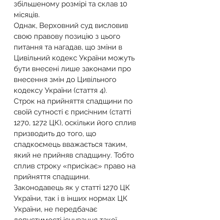
збільшеному розмірі та склав 10 
місяців.
Однак, Верховний суд висловив 
свою правову позицію з цього 
питання та нагадав, що зміни в 
Цивільний кодекс України можуть 
бути внесені лише законами про 
внесення змін до Цивільного 
кодексу України (стаття 4).
Строк на прийняття спадщини по 
своїй сутності є присічним (статті 
1270, 1272 ЦК), оскільки його сплив 
призводить до того, що 
спадкоємець вважається таким, 
який не прийняв спадщину. Тобто 
сплив строку «присікає» право на 
прийняття спадщини.
Законодавець як у статті 1270 ЦК 
України, так і в інших нормах ЦК 
України, не передбачає 