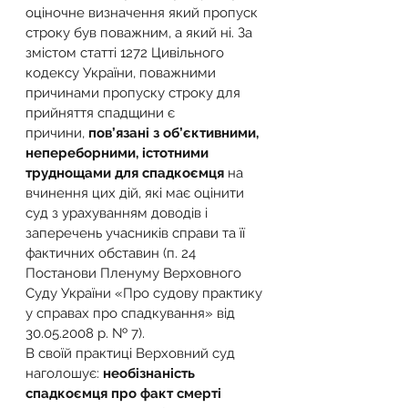
оціночне визначення який пропуск 
строку був поважним, а який ні. За 
змістом статті 1272 Цивільного 
кодексу України, поважними 
причинами пропуску строку для 
прийняття спадщини є 
причини, 
пов’язані з об’єктивними, 
непереборними, істотними 
труднощами для спадкоємця
 на 
вчинення цих дій, які має оцінити 
суд з урахуванням доводів і 
заперечень учасників справи та її 
фактичних обставин (п. 24 
Постанови Пленуму Верховного 
Суду України «Про судову практику 
у справах про спадкування» від 
30.05.2008 р. № 7).
В своїй практиці Верховний суд 
наголошує: 
необізнаність 
спадкоємця про факт смерті 