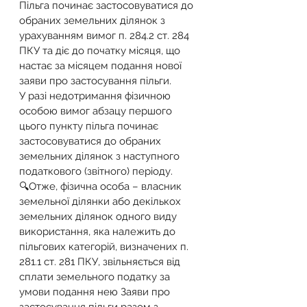
Пільга починає застосовуватися до 
обраних земельних ділянок з 
урахуванням вимог п. 284.2 ст. 284 
ПКУ та діє до початку місяця, що 
настає за місяцем подання нової 
заяви про застосування пільги.
У разі недотримання фізичною 
особою вимог абзацу першого 
цього пункту пільга починає 
застосовуватися до обраних 
земельних ділянок з наступного 
податкового (звітного) періоду.
🔍Отже, фізична особа – власник 
земельної ділянки або декількох 
земельних ділянок одного виду 
використання, яка належить до 
пільгових категорій, визначених п. 
281.1 ст. 281 ПКУ, звільняється від 
сплати земельного податку за 
умови подання нею Заяви про 