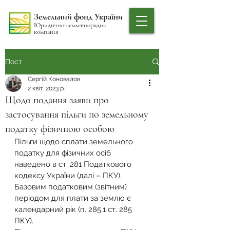
Земельний фонд України
Юридично-землевпорядна
компанія
Пост
Сергій Коновалов
2 квіт. 2023 р.
Щодо подання заяви про
застосування пільги по земельному
податку фізичною особою
Пільги щодо сплати земельного 
податку для фізичних осіб 
наведено в ст. 281 Податкового 
кодексу України (далі – ПКУ).
Базовим податковим (звітним) 
періодом для плати за землю є 
календарний рік (п. 285.1 ст. 285 
ПКУ).