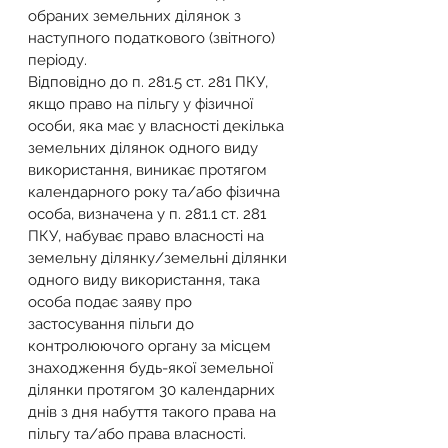
обраних земельних ділянок з 
наступного податкового (звітного) 
періоду.
Відповідно до п. 281.5 ст. 281 ПКУ, 
якщо право на пільгу у фізичної 
особи, яка має у власності декілька 
земельних ділянок одного виду 
використання, виникає протягом 
календарного року та/або фізична 
особа, визначена у п. 281.1 ст. 281 
ПКУ, набуває право власності на 
земельну ділянку/земельні ділянки 
одного виду використання, така 
особа подає заяву про 
застосування пільги до 
контролюючого органу за місцем 
знаходження будь-якої земельної 
ділянки протягом 30 календарних 
днів з дня набуття такого права на 
пільгу та/або права власності.