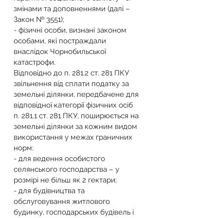
змінами та доповненнями (далі – 
Закон № 3551);
- фізичні особи, визнані законом 
особами, які постраждали 
внаслідок Чорнобильської 
катастрофи.
Відповідно до п. 281.2 ст. 281 ПКУ 
звільнення від сплати податку за 
земельні ділянки, передбачене для 
відповідної категорії фізичних осіб 
п. 281.1 ст. 281 ПКУ, поширюється на 
земельні ділянки за кожним видом 
використання у межах граничних 
норм:
- для ведення особистого 
селянського господарства – у 
розмірі не більш як 2 гектари;
- для будівництва та 
обслуговування житлового 
будинку, господарських будівель і 