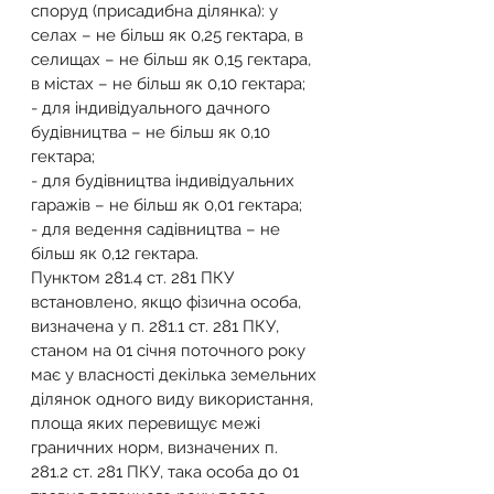
споруд (присадибна ділянка): у 
селах – не більш як 0,25 гектара, в 
селищах – не більш як 0,15 гектара, 
в містах – не більш як 0,10 гектара;
- для індивідуального дачного 
будівництва – не більш як 0,10 
гектара;
- для будівництва індивідуальних 
гаражів – не більш як 0,01 гектара;
- для ведення садівництва – не 
більш як 0,12 гектара.
Пунктом 281.4 ст. 281 ПКУ 
встановлено, якщо фізична особа, 
визначена у п. 281.1 ст. 281 ПКУ, 
станом на 01 січня поточного року 
має у власності декілька земельних 
ділянок одного виду використання, 
площа яких перевищує межі 
граничних норм, визначених п. 
281.2 ст. 281 ПКУ, така особа до 01 