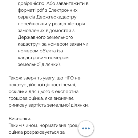
довіреністю. Або завантажити в 
форматі pdf з Електронних 
сервісів Держгеокадастру, 
перейшовши у розділ «Історія 
замовлених відомостей з 
Державного земельного 
кадастру» за номером заяви чи 
номером об’єкта (за 
кадастровим номером 
земельної ділянки).
Також зверніть увагу, що НГО не 
показує дійсної цінності землі, 
оскільки для цього є експертна 
грошова оцінка, яка визначає 
ринкову вартість земельної ділянки.
Висновки:
Таким чином, нормативна грошова 
оцінка розраховується за 