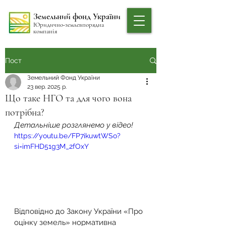
Земельний фонд України
Юридично-землевпорядна
компанія
Пост
Земельний Фонд України
23 вер. 2025 р.
Що таке НГО та для чого вона
потрібна?
Детальніше розглянемо у відео!
https://youtu.be/FP7ikuwtWSo?
si=imFHD51g3M_2fOxY
Відповідно до Закону України «Про 
оцінку земель» нормативна 