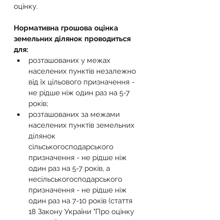
оцінку.
Нормативна грошова оцінка 
земельних ділянок проводиться 
для:
розташованих у межах 
населених пунктів незалежно 
від їх цільового призначення - 
не рідше ніж один раз на 5-7 
років;
розташованих за межами 
населених пунктів земельних 
ділянок 
сільськогосподарського 
призначення - не рідше ніж 
один раз на 5-7 років, а 
несільськогосподарського 
призначення - не рідше ніж 
один раз на 7-10 років (стаття 
18 Закону України "Про оцінку 