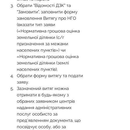
Обрати "Відомості ДЗК" та 
"Замовити", заповнити форму 
замовлення Витягу про НГО 
(вказати тип заяви 
(«Нормативна грошова оцінка 
земельної ділянки (с/г 
призначення за межами 
населених пунктів») чи 
«Нормативна грошова оцінка 
земельної ділянки (землі 
населених пунктів).
Обрати форму витягу та подати 
заяву.
Зазначений витяг можна 
отримати в будь-якому з 
обраних заявником центрів 
надання адміністративних 
послуг особисто за 
пред’явленням документа, що 
посвідчує особу, або за 