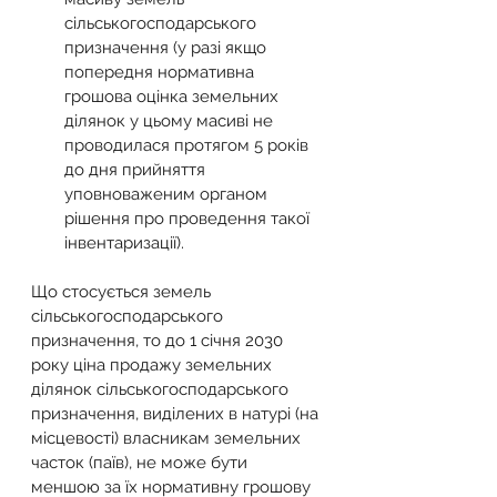
сільськогосподарського 
призначення (у разі якщо 
попередня нормативна 
грошова оцінка земельних 
ділянок у цьому масиві не 
проводилася протягом 5 років 
до дня прийняття 
уповноваженим органом 
рішення про проведення такої 
інвентаризації).
Що стосується земель 
сільськогосподарського 
призначення, то до 1 січня 2030 
року ціна продажу земельних 
ділянок сільськогосподарського 
призначення, виділених в натурі (на 
місцевості) власникам земельних 
часток (паїв), не може бути 
меншою за їх нормативну грошову 