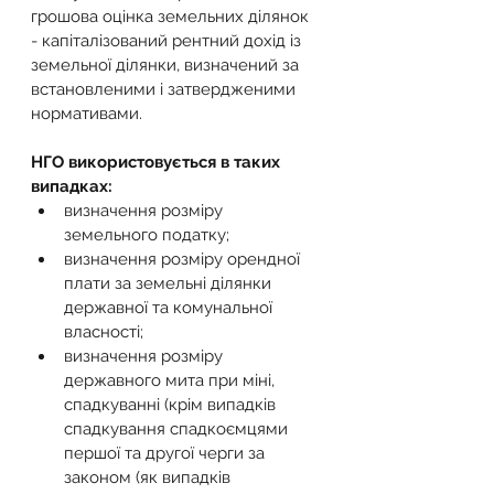
грошова оцінка земельних ділянок 
- капіталізований рентний дохід із 
земельної ділянки, визначений за 
встановленими і затвердженими 
нормативами.
НГО використовується в таких 
випадках:
визначення розміру 
земельного податку;
визначення розміру орендної 
плати за земельні ділянки 
державної та комунальної 
власності;
визначення розміру 
державного мита при міні, 
спадкуванні (крім випадків 
спадкування спадкоємцями 
першої та другої черги за 
законом (як випадків 