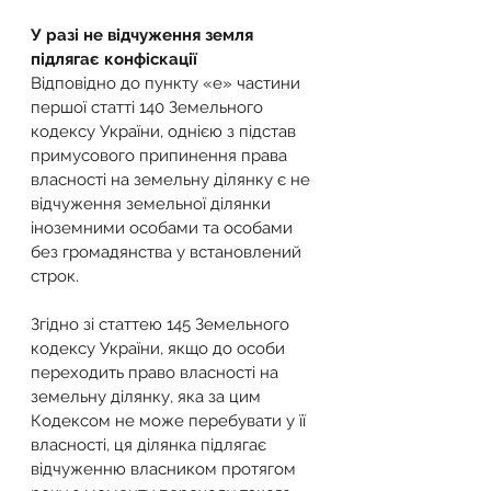
У разі не відчуження земля 
підлягає конфіскації
Відповідно до пункту «е» частини 
першої статті 140 Земельного 
кодексу України, однією з підстав 
примусового припинення права 
власності на земельну ділянку є не 
відчуження земельної ділянки 
іноземними особами та особами 
без громадянства у встановлений 
строк.
Згідно зі статтею 145 Земельного 
кодексу України, якщо до особи 
переходить право власності на 
земельну ділянку, яка за цим 
Кодексом не може перебувати у її 
власності, ця ділянка підлягає 
відчуженню власником протягом 