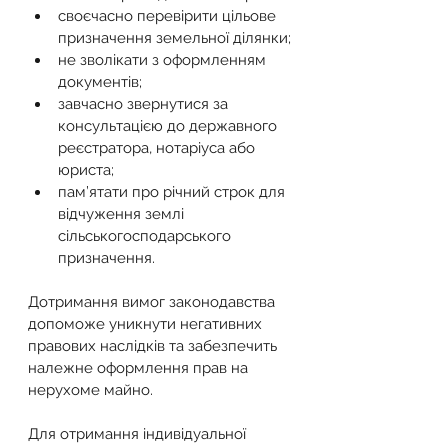
своєчасно перевірити цільове 
призначення земельної ділянки;
не зволікати з оформленням 
документів;
завчасно звернутися за 
консультацією до державного 
реєстратора, нотаріуса або 
юриста;
пам’ятати про річний строк для 
відчуження землі 
сільськогосподарського 
призначення.
Дотримання вимог законодавства 
допоможе уникнути негативних 
правових наслідків та забезпечить 
належне оформлення прав на 
нерухоме майно.
Для отримання індивідуальної 