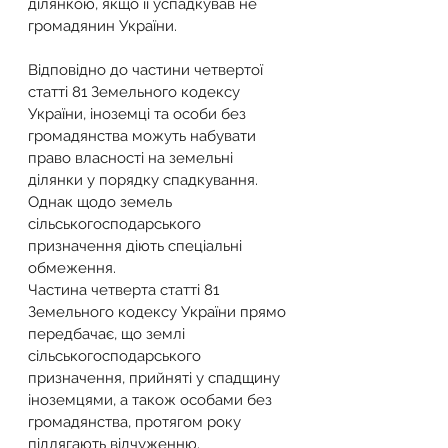
ділянкою, якщо її успадкував не 
громадянин України.
Відповідно до частини четвертої 
статті 81 Земельного кодексу 
України, іноземці та особи без 
громадянства можуть набувати 
право власності на земельні 
ділянки у порядку спадкування.
Однак щодо земель 
сільськогосподарського 
призначення діють спеціальні 
обмеження.
Частина четверта статті 81 
Земельного кодексу України прямо 
передбачає, що землі 
сільськогосподарського 
призначення, прийняті у спадщину 
іноземцями, а також особами без 
громадянства, протягом року 
підлягають відчуженню.