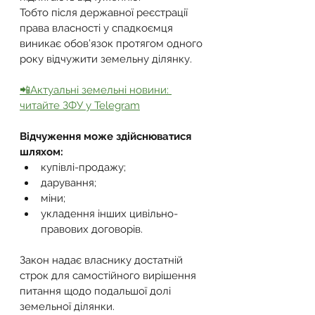
Тобто після державної реєстрації 
права власності у спадкоємця 
виникає обов’язок протягом одного 
року відчужити земельну ділянку.
📲Актуальні земельні новини: 
читайте ЗФУ у Telegram
Відчуження може здійснюватися 
шляхом:
купівлі-продажу;
дарування;
міни;
укладення інших цивільно-
правових договорів.
Закон надає власнику достатній 
строк для самостійного вирішення 
питання щодо подальшої долі 
земельної ділянки.