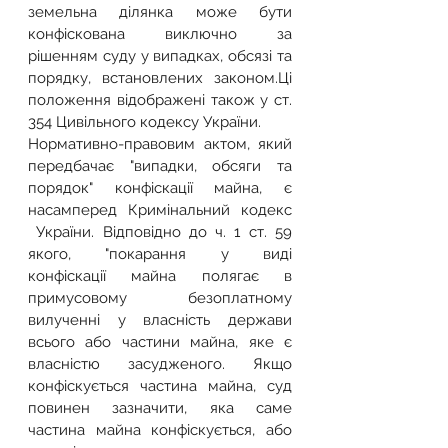
земельна ділянка може бути 
конфіскована виключно за 
рішенням суду у випадках, обсязі та 
порядку, встановлених законом.Ці 
положення відображені також у ст. 
354 Цивільного кодексу України.
Нормативно-правовим актом, який 
передбачає "випадки, обсяги та 
порядок" конфіскації майна, є 
насамперед Кримінальний кодекс 
 України. Відповідно до ч. 1 ст. 59 
якого, "покарання у виді 
конфіскації майна полягає в 
примусовому безоплатному 
вилученні у власність держави 
всього або частини майна, яке є 
власністю засудженого. Якщо 
конфіскується частина майна, суд 
повинен зазначити, яка саме 
частина майна конфіскується, або 