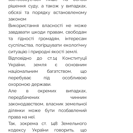
рішення суду, а також у випадках, 
обсязі та порядку встановленому 
законом
Використання власності не може 
завдавати шкоди правам, свободам 
та гідності громадян, інтересам 
суспільства, погіршувати екологічну 
ситуацію і природні якості землі.
Відповідно до ст.14 Конституції 
України, земля є основним 
національним багатством, що 
перебуває під особливою 
охороною держави.
Але в окремих випадках, 
передбачених чинним 
законодавством, власник земельної 
ділянки може бути позбавлений 
права на неї.
Так, зокрема ст. 148 Земельного 
кодексу України говорить, що 