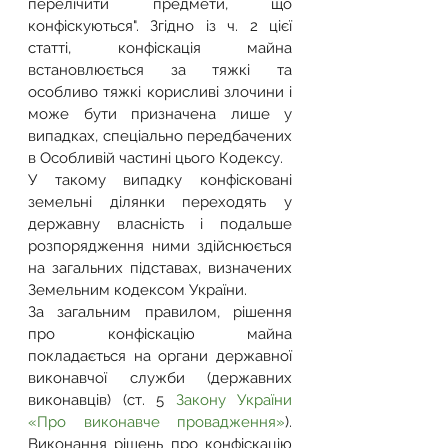
перелічити предмети, що 
конфіскуються". Згідно із ч. 2 цієї 
статті, конфіскація майна 
встановлюється за тяжкі та 
особливо тяжкі корисливі злочини і 
може бути призначена лише у 
випадках, спеціально передбачених 
в Особливій частині цього Кодексу.
У такому випадку конфісковані 
земельні ділянки переходять у 
державну власність і подальше 
розпорядження ними здійснюється 
на загальних підставах, визначених 
Земельним кодексом України.
За загальним правилом, рішення 
про конфіскацію майна 
покладається на органи державної 
виконавчої служби (державних 
виконавців) (ст. 5 
Закону України 
«Про виконавче провадження»
). 
Виконання рішень про конфіскацію 