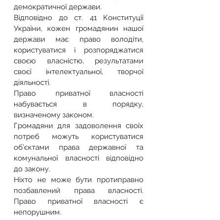
демократичної держави.
Відповідно до ст. 41 Конституції 
України, кожен громадянин нашої 
держави має право володіти, 
користуватися і розпоряджатися 
своєю власністю, результатами 
своєї інтелектуальної, творчої 
діяльності.
Право приватної власності 
набувається в порядку, 
визначеному законом.
Громадяни для задоволення своїх 
потреб можуть користуватися 
об’єктами права державної та 
комунальної власності відповідно 
до закону.
Ніхто не може бути протиправно 
позбавлений права власності. 
Право приватної власності є 
непорушним.