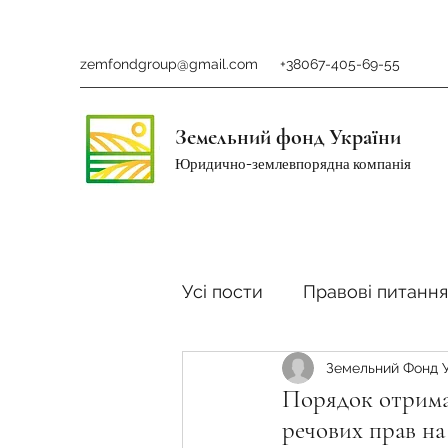
zemfondgroup@gmail.com
+38067-405-69-55
Земельний фонд України
Юридично-землевпорядна компанія
Усі пости
Правові питання
Земельний Фонд 
Ринок землі
Податки 
Порядок отрима
речових прав на