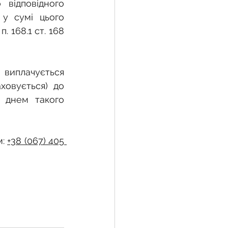
відповідного 
у сумі цього 
 168.1 ст. 168 
виплачується 
ховується) до 
 днем такого 
: 
+38 (067) 405 