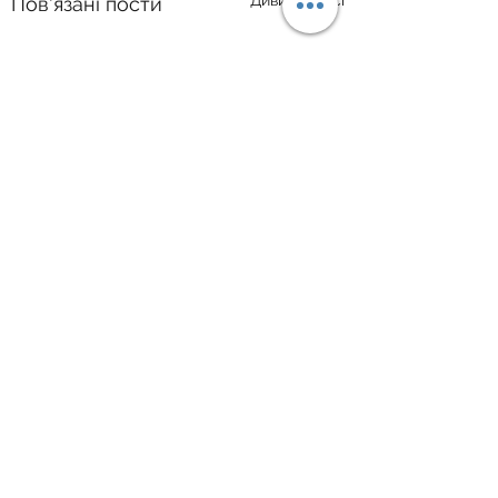
Дивитися всі
Пов'язані пости
Коментарі