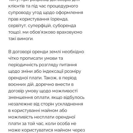
клієнтів та під час процедурного 
супроводу угод щодо оформлення 
прав користування (оренда, 
сервітут, суперфіцій, суборенда 
тощо), ми обов'язково враховуємо 
такі вимоги.
В договорі оренди землі необхідно 
чітко прописати умови та 
періодичність розгляду питання 
щодо зміни або індексації розміру 
орендної плати. Також, в період 
воєнних дій, доречно внести в 
договір умову щодо можливості 
зменшення оплати, якщо відбулось 
незалежне від сторін ускладнення 
в користуванні майном або 
можливість несплати орендної 
плати за той час, коли особа не 
може користуватися майном через 