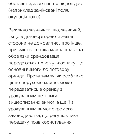
обставини, за які він не відповідає 
(наприклад заміновані поля, 
окупація тощо).
Важливо зазначити, що, зазвичай, 
якщо в договорі оренди землі 
сторони не домовились про інше, 
при зміні власника майна права та 
обов'язки орендодавця 
передаються новому власнику. Це 
основні вимоги до договору 
оренди. Проте земля, як особливо 
цінне нерухоме майно, може 
передаватись в оренду з 
урахуванням не тільки 
вищеописаних вимог, а ще й з 
урахуванням вимог окремого 
законодавства, що регулює таку 
передачу прав користування.