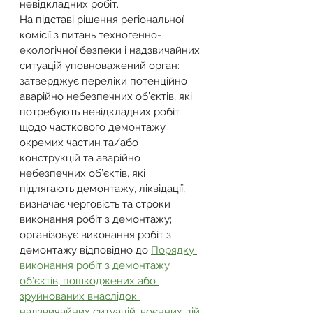
невідкладних робіт.
На підставі рішення регіональної 
комісії з питань техногенно-
екологічної безпеки і надзвичайних 
ситуацій уповноважений орган:
затверджує переліки потенційно 
аварійно небезпечних об’єктів, які 
потребують невідкладних робіт 
щодо часткового демонтажу 
окремих частин та/або 
конструкцій та аварійно 
небезпечних об’єктів, які 
підлягають демонтажу, ліквідації, 
визначає черговість та строки 
виконання робіт з демонтажу;
організовує виконання робіт з 
демонтажу відповідно до 
Порядку 
виконання робіт з демонтажу 
об’єктів, пошкоджених або 
зруйнованих внаслідок 
надзвичайних ситуацій, воєнних дій 