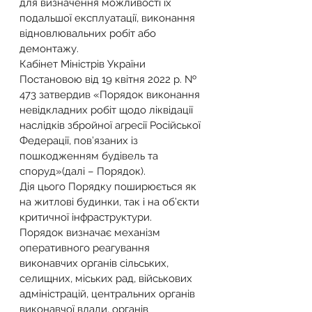
для визначення можливості їх 
подальшої експлуатації, виконання 
відновлювальних робіт або 
демонтажу.
Кабінет Міністрів України 
Постановою від 19 квітня 2022 р. № 
473
затвердив «Порядок виконання 
невідкладних робіт щодо ліквідації 
наслідків збройної агресії Російської 
Федерації, пов’язаних із 
пошкодженням будівель та 
споруд»(далі – Порядок).
Дія цього Порядку поширюється як 
на житлові будинки, так і на об’єкти 
критичної інфраструктури.
Порядок визначає механізм 
оперативного реагування 
виконавчих органів сільських, 
селищних, міських рад, військових 
адміністрацій, центральних органів 
виконавчої влади, органів 