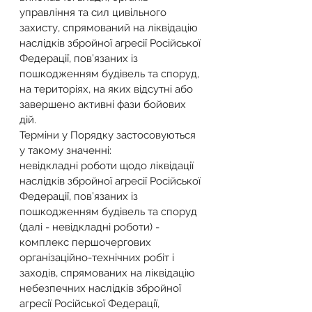
управління та сил цивільного 
захисту, спрямований на ліквідацію 
наслідків збройної агресії Російської 
Федерації, пов’язаних із 
пошкодженням будівель та споруд, 
на територіях, на яких відсутні або 
завершено активні фази бойових 
дій.
Терміни у Порядку застосовуються 
у такому значенні:
невідкладні роботи щодо ліквідації 
наслідків збройної агресії Російської 
Федерації, пов’язаних із 
пошкодженням будівель та споруд 
(далі - невідкладні роботи) - 
комплекс першочергових 
організаційно-технічних робіт і 
заходів, спрямованих на ліквідацію 
небезпечних наслідків збройної 
агресії Російської Федерації, 