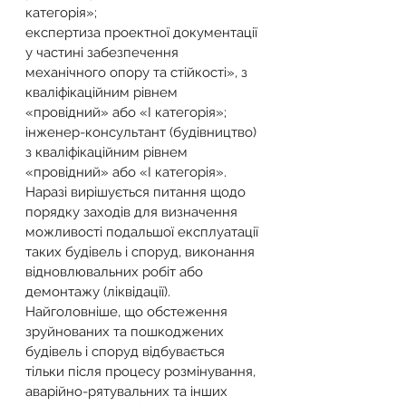
категорія»;
експертиза проектної документації 
у частині забезпечення 
механічного опору та стійкості», з 
кваліфікаційним рівнем 
«провідний» або «I категорія»;
інженер-консультант (будівництво) 
з кваліфікаційним рівнем 
«провідний» або «I категорія».
Наразі вирішується питання щодо 
порядку заходів для визначення 
можливості подальшої експлуатації 
таких будівель і споруд, виконання 
відновлювальних робіт або 
демонтажу (ліквідації).
Найголовніше, що обстеження 
зруйнованих та пошкоджених 
будівель і споруд відбувається 
тільки після процесу розмінування, 
аварійно-рятувальних та інших 