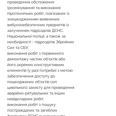
проведення обстеження 
(розмінування) та виконання 
піротехнічних робіт, пов’язаних із 
знешкодженням виявлених 
вибухонебезпечних предметів із 
залученням підрозділів ДСНС, 
Національної поліції, а також за 
необхідності - підрозділів Збройних 
Сил та СБУ;
виконання робіт з первинного 
демонтажу частин об’єктів або 
його окремих конструктивних 
елементів (у разі потреби) з метою 
забезпечення доступу до 
пошкоджених об’єктів сил 
цивільного захисту для проведення 
аварійно-рятувальних та інших 
невідкладних робіт;
виконання робіт з пошуку 
постраждалих та загиблих 