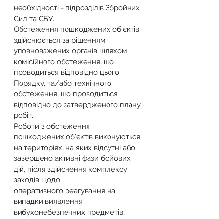
необхідності - підрозділів Збройних 
Сил та СБУ.
Обстеження пошкоджених об’єктів 
здійснюється за рішенням 
уповноважених органів шляхом 
комісійного обстеження, що 
проводиться відповідно цього 
Порядку, та/або технічного 
обстеження, що проводиться 
відповідно до затвердженого плану 
робіт.
Роботи з обстеження 
пошкоджених об’єктів виконуються 
на територіях, на яких відсутні або 
завершено активні фази бойових 
дій, після здійснення комплексу 
заходів щодо:
оперативного реагування на 
випадки виявлення 
вибухонебезпечних предметів, 