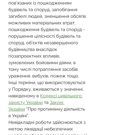
пов’язаних із пошкодженням 
будівель та споруд, запобігання 
загибелі людей, зменшення обсягів 
можливих матеріальних втрат;
пошкодження будівель та споруд - 
порушення цілісності будівель та 
споруд, об’єктів незавершеного 
будівництва внаслідок 
позапроектних впливів, 
зумовлених бойовими діями, в 
тому числі потрапляння засобів 
ураження, вибухів, пожеж тощо.
Інші терміни, що використовуються 
у Порядку, вживаються у значенні, 
наведеному в 
Кодексі цивільного 
захисту України
 та 
Законі 
України
 “Про протимінну діяльність 
в Україні”.
Невідкладні роботи здійснюються з 
метою ліквідації небезпечних 