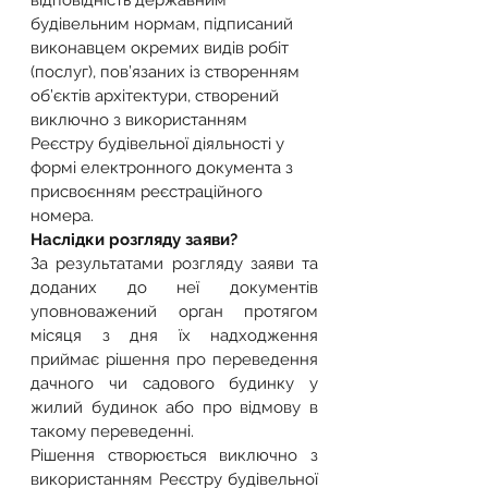
відповідність державним 
будівельним нормам, підписаний 
виконавцем окремих видів робіт 
(послуг), пов’язаних із створенням 
об’єктів архітектури, створений 
виключно з використанням 
Реєстру будівельної діяльності у 
формі електронного документа з 
присвоєнням реєстраційного 
номера.
Наслідки розгляду заяви?
За результатами розгляду заяви та 
доданих до неї документів 
уповноважений орган протягом 
місяця з дня їх надходження 
приймає рішення про переведення 
дачного чи садового будинку у 
жилий будинок або про відмову в 
такому переведенні.
Рішення створюється виключно з 
використанням Реєстру будівельної 