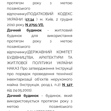
протягом року з метою 
позаміського 
відпочинку(ПОДАТКОВИЙ КОДЕКС 
УКРАЇНИ (
ст.14
 ) м. Київ, 2 грудня 
2010 року 
N 2755-VІ).
Дачний будинок
 - житловий 
будинок для використання 
протягом року з метою 
позаміського 
відпочинку(ДЕРЖАВНИЙ КОМІТЕТ 
БУДІВНИЦТВА, АРХІТЕКТУРИ ТА 
ЖИТЛОВОЇ ПОЛІТИКИ УКРАЇНИ 
НАКАЗ Про затвердження Інструкції 
про порядок проведення технічної 
інвентаризації об'єктів нерухомого 
майна (Інструкція, розд.1, п.2) 
N 127 
від 24.05.2001).
Дачний будинок
 - будинок, який 
використовується протягом року з 
метою позаміського 