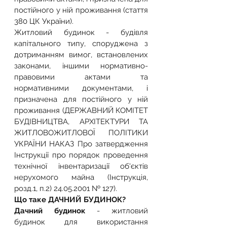
постійного у ній проживання (стаття 
380 ЦК України).
Житловий будинок - будівля 
капітального типу, споруджена з 
дотриманням вимог, встановлених 
законами, іншими нормативно-
правовими актами та 
нормативними документами, і 
призначена для постійного у ній 
проживання (ДЕРЖАВНИЙ КОМІТЕТ 
БУДІВНИЦТВА, АРХІТЕКТУРИ ТА 
ЖИТЛОВОЖИТЛОВОЇ ПОЛІТИКИ 
УКРАЇНИ НАКАЗ Про затвердження 
Інструкції про порядок проведення 
технічної інвентаризації об'єктів 
нерухомого майна (Інструкція, 
розд.1, п.2) 24.05.2001 № 127).
Що таке ДАЧНИЙ БУДИНОК?
Дачний будинок
 - житловий 
будинок для використання 