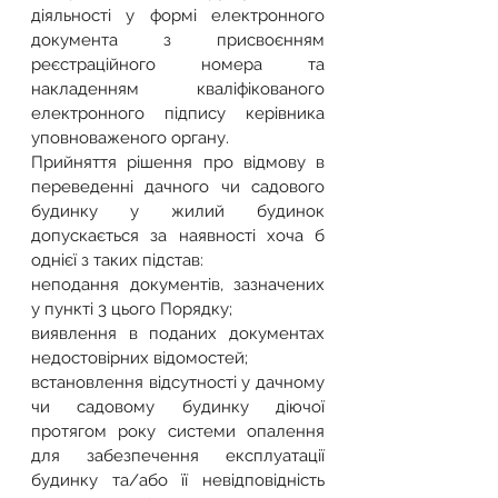
діяльності у формі електронного 
документа з присвоєнням 
реєстраційного номера та 
накладенням кваліфікованого 
електронного підпису керівника 
уповноваженого органу.
Прийняття рішення про відмову в 
переведенні дачного чи садового 
будинку у жилий будинок 
допускається за наявності хоча б 
однієї з таких підстав:
неподання документів, зазначених 
у пункті 3 цього Порядку;
виявлення в поданих документах 
недостовірних відомостей;
встановлення відсутності у дачному 
чи садовому будинку діючої 
протягом року системи опалення 
для забезпечення експлуатації 
будинку та/або її невідповідність 