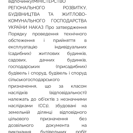
відпочинку(МІНІСТЕРСТВО 
РЕГІОНАЛЬНОГО РОЗВИТКУ, 
БУДІВНИЦТВА ТА ЖИТЛОВО-
КОМУНАЛЬНОГО ГОСПОДАРСТВА 
УКРАЇНИ НАКАЗ Про затвердження 
Порядку проведення технічного 
обстеження і прийняття в 
експлуатацію індивідуальних 
(садибних) житлових будинків, 
садових, дачних будинків, 
господарських (присадибних) 
будівель і споруд, будівель і споруд 
сільськогосподарського 
призначення, що за класом 
наслідків (відповідальності) 
належать до об'єктів з незначними 
наслідками (СС1), збудовані на 
земельній ділянці відповідного 
цільового призначення без 
дозвільного документа на 
виконання будівельних робіт 