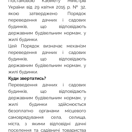
Постановою Кабінету Міністрів 
України від 29 квітня 2015 р. № 32, 
якою затверджено Порядок 
переведення дачних і садових 
будинків, що відповідають 
державним будівельним нормам, у 
жилі будинки.
Цей Порядок визначає механізм 
переведення дачних і садових 
будинків, що відповідають 
державним будівельним нормам, у 
жилі будинки.
Куди звертатись?
Переведення дачних і садових 
будинків, що відповідають 
державним будівельним нормам, у 
жилі будинки здійснюється 
безоплатно органами місцевого 
самоврядування села, селища, 
міста, з якими відповідні дачні 
поселення та садівничі товариства 