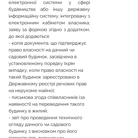
електронної системи у сфері 
будівництва або іншу державну 
інформаційну систему, інтегровану з 
електронним кабінетом власника, 
заяву за формою згідно з додатком, 
до якої додаються:
- копія документа, що підтверджує 
право власності на дачний чи 
садовий будинок, засвідчена в 
установленому порядку (крім 
випадку, коли право власності на 
такий будинок зареєстровано в 
Державному реєстрі речових прав 
на нерухоме майно);
- письмова згода співвласників (за 
наявності) на переведення такого 
будинку в жилий;
- звіт про проведення технічного 
огляду дачного чи садового 
будинку з висновком про його 