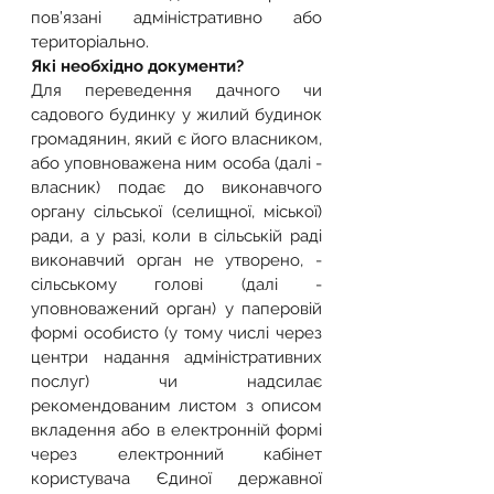
пов’язані адміністративно або 
територіально.
Які необхідно документи?
Для переведення дачного чи 
садового будинку у жилий будинок 
громадянин, який є його власником, 
або уповноважена ним особа (далі - 
власник) подає до виконавчого 
органу сільської (селищної, міської) 
ради, а у разі, коли в сільській раді 
виконавчий орган не утворено, - 
сільському голові (далі - 
уповноважений орган) у паперовій 
формі особисто (у тому числі через 
центри надання адміністративних 
послуг) чи надсилає 
рекомендованим листом з описом 
вкладення або в електронній формі 
через електронний кабінет 
користувача Єдиної державної 