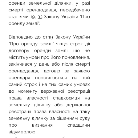
оренди земельної ділянки, у разі 
смерті орендодавця, передбачено 
статтями 19, 33 Закону України "Про 
оренду землі".
Відповідно до ст.19 Закону України 
"Про оренду землі" якщо строк дії 
договору оренди землі, що не 
містить умови про його поновлення, 
закінчився у день або після смерті 
орендодавця, договір за заявою 
орендаря поновлюється на той 
самий строк і на тих самих умовах 
до моменту державної реєстрації 
права власності спадкоємця на 
земельну ділянку або державної 
реєстрації права власності на таку 
земельну ділянку за рішенням суду 
про визнання спадщини 
відумерлою.