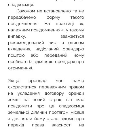
спадкоємця.
     Законом не встановлено та не 
передбачено форму такого 
повідомлення. На практиці ж, 
належним повідомленням, у такому 
випадку, вважається 
рекомендований лист з описом 
вкладення, надісланий орендарю 
поштою або переданий йому 
особисто (з відміткою орендаря про 
отримання).
Якщо орендар має намір 
скористатися переважним правом 
на укладення договору оренди 
землі на новий строк, він має 
повідомити про це спадкоємця 
земельної ділянки протягом місяця 
з дня, коли йому стало відомо про 
перехід права власності на 