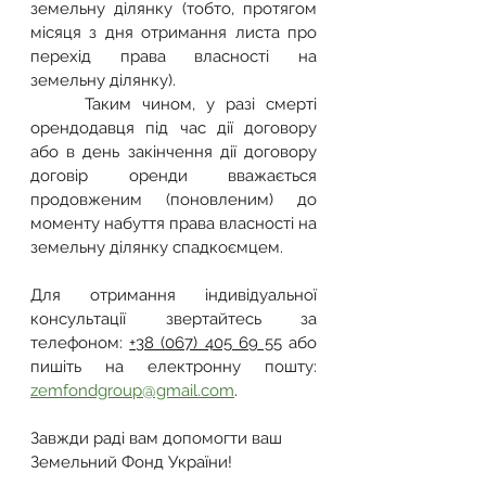
земельну ділянку (тобто, протягом 
місяця з дня отримання листа про 
перехід права власності на 
земельну ділянку).
     Таким чином, у разі смерті 
орендодавця під час дії договору 
або в день закінчення дії договору 
договір оренди вважається 
продовженим (поновленим) до 
моменту набуття права власності на 
земельну ділянку спадкоємцем.
Для отримання індивідуальної 
консультації звертайтесь за 
телефоном: 
+38 (067) 405 69 55
 або 
пишіть на електронну пошту: 
zemfondgroup@gmail.com
.
Завжди раді вам допомогти ваш 
Земельний Фонд України!