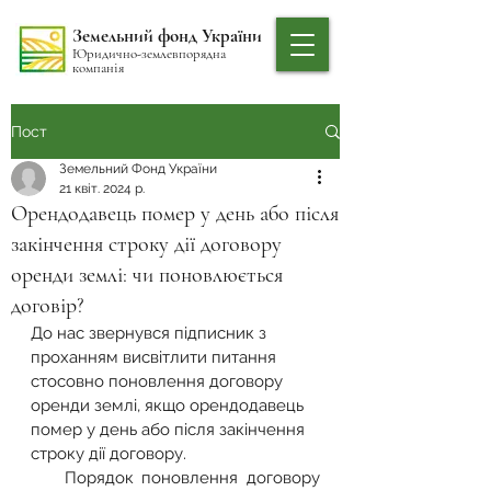
Земельний фонд України
Юридично-землевпорядна
компанія
Пост
Земельний Фонд України
21 квіт. 2024 р.
Орендодавець помер у день або після
закінчення строку дії договору
оренди землі: чи поновлюється
договір?
До нас звернувся підписник з 
проханням висвітлити питання 
стосовно поновлення договору 
оренди землі, якщо орендодавець 
помер у день або після закінчення 
строку дії договору.
    Порядок поновлення договору 