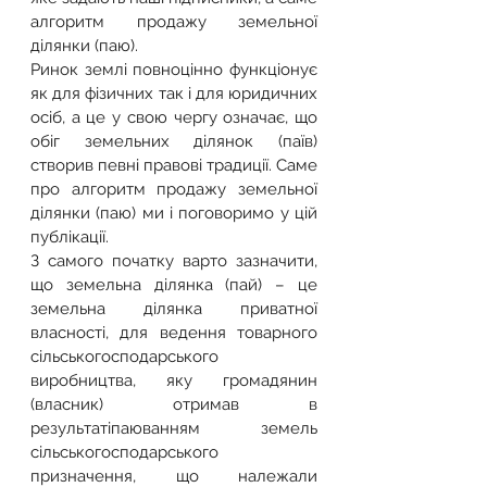
алгоритм продажу земельної 
ділянки (паю).
Ринок землі повноцінно функціонує 
як для фізичних так і для юридичних 
осіб, а це у свою чергу означає, що 
обіг земельних ділянок (паїв) 
створив певні правові традиції. Саме 
про алгоритм продажу земельної 
ділянки (паю) ми і поговоримо у цій 
публікації.
З самого початку варто зазначити, 
що земельна ділянка (пай) – це 
земельна ділянка приватної 
власності, для ведення товарного 
сільськогосподарського 
виробництва, яку громадянин 
(власник) отримав в 
результатіпаюванням земель 
сільськогосподарського 
призначення, що належали 