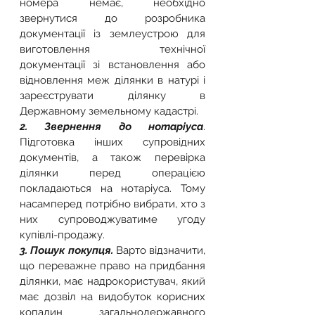
номера немає, необхідно 
звернутися до розробника 
документації із землеустрою для 
виготовлення технічної 
документації зі встановлення або 
відновлення меж ділянки в натурі і 
зареєструвати ділянку в 
Державному земельному кадастрі.
2. Звернення до нотаріуса
. 
Підготовка інших супровідних 
документів, а також перевірка 
ділянки перед операцією 
покладаються на нотаріуса. Тому 
насамперед потрібно вибрати, хто з 
них супроводжуватиме угоду 
купівлі-продажу.
3. Пошук покупця. 
Варто відзначити, 
що переважне право на придбання 
ділянки, має надрокористувач, який 
має дозвіл на видобуток корисних 
копалин загальнодержавного 