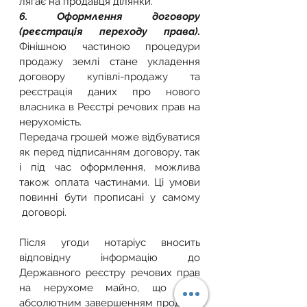
лягає на продавця ділянки.
6. Оформлення договору 
(реєстрація переходу права). 
Фінішною частиною процедури 
продажу землі стане укладення 
договору купівлі-продажу та 
реєстрація даних про нового 
власника в Реєстрі речових прав на 
нерухомість.
Передача грошей може відбуватися 
як перед підписанням договору, так 
і під час оформлення, можлива 
також оплата частинами. Ці умови 
повинні бути прописані у самому 
 договорі.
Після угоди нотаріус вносить 
відповідну інформацію до 
Державного реєстру речових прав 
на нерухоме майно, що стає 
абсолютним завершенням продажу 