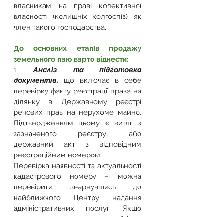
власникам на праві колективної 
власності (колишніх колгоспів) як 
член такого господарства.
До основних етапів продажу 
земельного паю варто віднести:
1. 
Аналіз та підготовка 
документів, 
що включає в себе 
перевірку факту реєстрації права на 
ділянку в Державному реєстрі 
речових прав на нерухоме майно. 
Підтвердженням цьому є витяг з 
зазначеного реєстру, або 
державний акт з відповідним 
реєстраційним номером.
Перевірка наявності та актуальності 
кадастрового номеру – можна 
перевірити звернувшись до 
найближчого Центру надання 
адміністративних послуг. Якщо 