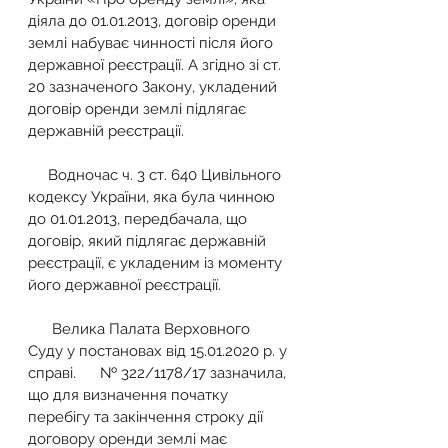
діяла до 01.01.2013, договір оренди 
землі набуває чинності після його 
державної реєстрації. А згідно зі ст. 
20 зазначеного Закону, укладений 
договір оренди землі підлягає 
державній реєстрації. 
     Водночас ч. 3 ст. 640 Цивільного 
кодексу України, яка була чинною 
до 01.01.2013, передбачала, що 
договір, який підлягає державній 
реєстрації, є укладеним із моменту 
його державної реєстрації. 
      Велика Палата Верховного 
Суду у постановах від 15.01.2020 р. у 
справі.      № 322/1178/17 зазначила, 
що для визначення початку 
перебігу та закінчення строку дії 
договору оренди землі має 