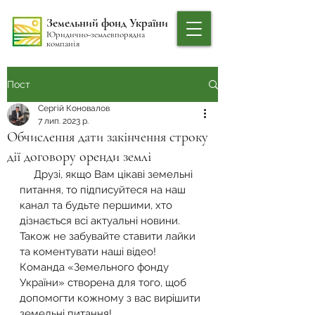
Земельний фонд України
Юридично-землевпорядна
компанія
Пост
Сергій Коновалов
7 лип. 2023 р.
Обчислення дати закінчення строку
дії договору оренди землі
     Друзі, якщо Вам цікаві земельні 
питання, то підписуйтеся на наш 
канал та будьте першими, хто 
дізнається всі актуальні новини. 
Також не забувайте ставити лайки 
та коментувати наші відео! 
Команда «Земельного фонду 
України» створена для того, щоб 
допомогти кожному з вас вирішити 
земельні питання!  