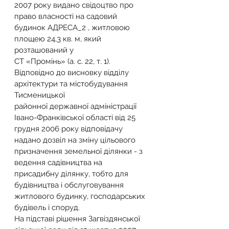
2007 року видано свідоцтво про 
право власності на садовий 
будинок АДРЕСА_2 , житловою 
площею 24,3 кв. м, який 
розташований у
СТ «Промінь» (а. с. 22, т. 1).
Відповідно до висновку відділу 
архітектури та містобудування 
Тисменицької
районної державної адміністрації 
Івано-Франківської області від 25 
грудня 2006 року відповідачу 
надано дозвіл на зміну цільового 
призначення земельної ділянки - з 
ведення садівництва на 
присадибну ділянку, тобто для 
будівництва і обслуговування 
житлового будинку, господарських 
будівель і споруд.
На підставі рішення Загвіздянської 