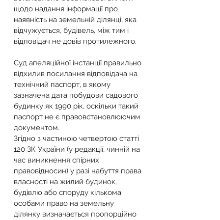
щодо надання інформації про 
наявність на земельній ділянці, яка 
відчужується, будівель, між тим і 
відповідач не довів протилежного.
Суд апеляційної інстанції правильно 
відхилив посилання відповідача на 
технічний паспорт, в якому 
зазначена дата побудови садового 
будинку як 1990 рік, оскільки такий 
паспорт не є правовстановлюючим 
документом.
Згідно з частиною четвертою статті 
120 ЗК України (у редакції, чинній на 
час виникнення спірних 
правовідносин) у разі набуття права 
власності на жилий будинок, 
будівлю або споруду кількома 
особами право на земельну 
ділянку визначається пропорційно 