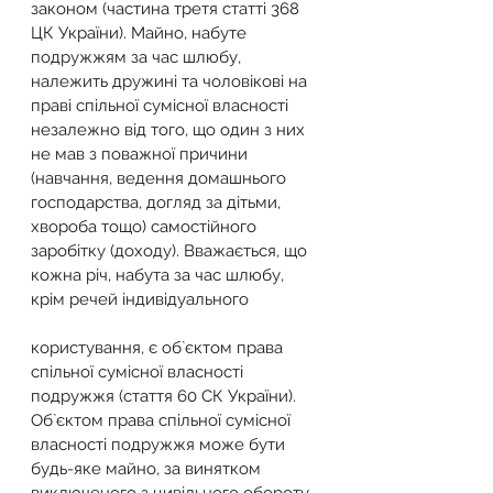
законом (частина третя статті 368 
ЦК України). Майно, набуте 
подружжям за час шлюбу, 
належить дружині та чоловікові на 
праві спільної сумісної власності 
незалежно від того, що один з них 
не мав з поважної причини 
(навчання, ведення домашнього 
господарства, догляд за дітьми, 
хвороба тощо) самостійного 
заробітку (доходу). Вважається, що 
кожна річ, набута за час шлюбу, 
крім речей індивідуального
користування, є об`єктом права 
спільної сумісної власності 
подружжя (стаття 60 СК України).
Об`єктом права спільної сумісної 
власності подружжя може бути 
будь-яке майно, за винятком 