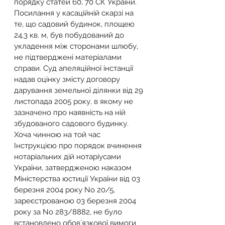
порядку статей 60, 70 СК України.
Посилання у касаційній скарзі на 
те, що садовий будинок, площею 
24,3 кв. м, був побудований до 
укладення між сторонами шлюбу, 
не підтверджені матеріалами 
справи. Суд апеляційної інстанції 
надав оцінку змісту договору 
дарування земельної ділянки від 29 
листопада 2005 року, в якому не 
зазначено про наявність на ній 
збудованого садового будинку. 
Хоча чинною на той час 
Інструкцією про порядок вчинення 
нотаріальних дій нотаріусами 
України, затвердженою наказом 
Міністерства юстиції України від 03 
березня 2004 року No 20/5, 
зареєстрованою 03 березня 2004 
року за No 283/8882, не було 
встановлено обов`язкової вимоги 