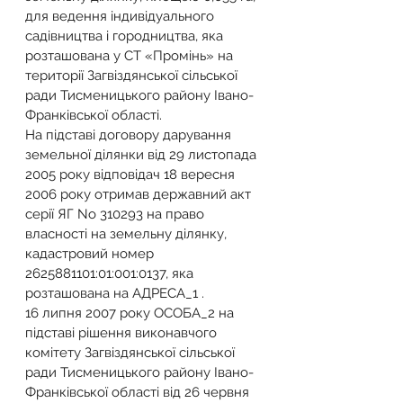
для ведення індивідуального 
садівництва і городництва, яка 
розташована у СТ «Промінь» на 
території Загвіздянської сільської 
ради Тисменицького району Івано- 
Франківської області.
На підставі договору дарування 
земельної ділянки від 29 листопада 
2005 року відповідач 18 вересня 
2006 року отримав державний акт 
серії ЯГ No 310293 на право 
власності на земельну ділянку, 
кадастровий номер 
2625881101:01:001:0137, яка 
розташована на АДРЕСА_1 .
16 липня 2007 року ОСОБА_2 на 
підставі рішення виконавчого 
комітету Загвіздянської сільської 
ради Тисменицького району Івано-
Франківської області від 26 червня 