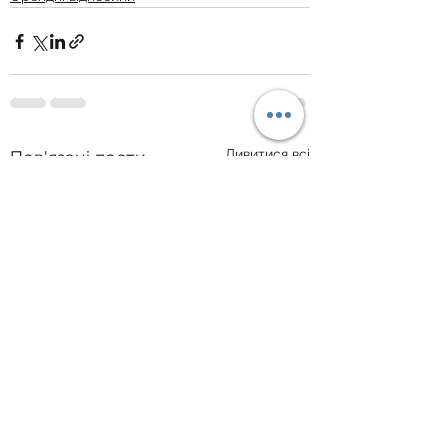
Дивитися всі
Пов'язані пости