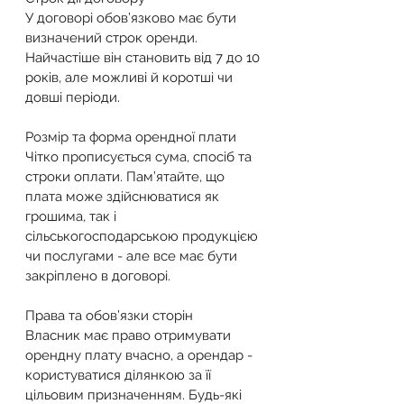
У договорі обов’язково має бути 
визначений строк оренди. 
Найчастіше він становить від 7 до 10 
років, але можливі й коротші чи 
довші періоди.
Розмір та форма орендної плати
Чітко прописується сума, спосіб та 
строки оплати. Пам’ятайте, що 
плата може здійснюватися як 
грошима, так і 
сільськогосподарською продукцією 
чи послугами - але все має бути 
закріплено в договорі.
Права та обов’язки сторін
Власник має право отримувати 
орендну плату вчасно, а орендар - 
користуватися ділянкою за її 
цільовим призначенням. Будь-які 