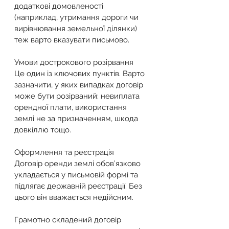
додаткові домовленості 
(наприклад, утримання дороги чи 
вирівнювання земельної ділянки) 
теж варто вказувати письмово.
Умови дострокового розірвання
Це один із ключових пунктів. Варто 
зазначити, у яких випадках договір 
може бути розірваний: невиплата 
орендної плати, використання 
землі не за призначенням, шкода 
довкіллю тощо.
Оформлення та реєстрація
Договір оренди землі обов’язково 
укладається у письмовій формі та 
підлягає державній реєстрації. Без 
цього він вважається недійсним.
Грамотно складений договір 