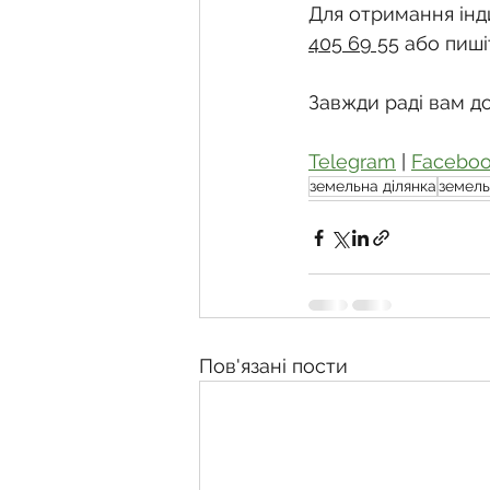
Для отримання інди
405 69 55
 або пиші
Завжди раді вам д
Telegram
 | 
Facebo
земельна ділянка
земель
Пов'язані пости