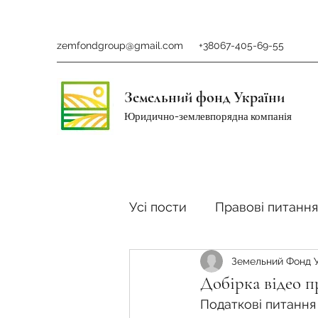
zemfondgroup@gmail.com
+38067-405-69-55
Земельний фонд України
Юридично-землевпорядна компанія
Усі пости
Правові питання
Земельний Фонд 
Ринок землі
Податки 
Добірка відео п
Податкові питання