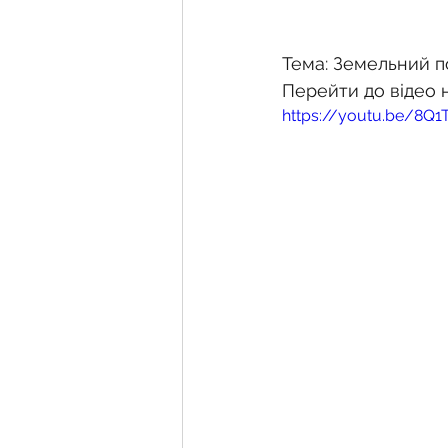
Тема: Земельний под
Перейти до відео 
https://youtu.be/8Q