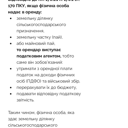
170 ПКУ, якщо фізична особа 
надає в оренду:
земельну ділянку 
сільськогосподарського 
призначення,
земельну частку (пай),
або майновий пай, 
то орендар виступає 
податковим агентом,
 тобто 
саме він зобов’язаний:
утримати з орендної плати 
податок на доходи фізичних 
осіб (ПДФО) та військовий збір,
перерахувати їх до бюджету,
подавати відповідну податкову 
звітність.
Таким чином, фізична особа, яка 
здає земельну ділянку 
сільськогосподарського 