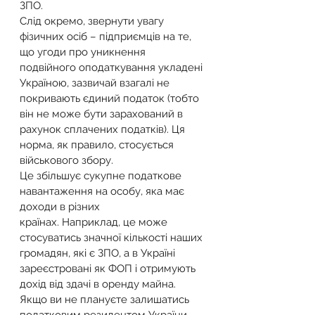
ЗПО.
Слід окремо, звернути увагу 
фізичних осіб – підприємців на те, 
що угоди про уникнення 
подвійного оподаткування укладені 
Україною, зазвичай взагалі не 
покривають єдиний податок (тобто 
він не може бути зарахований в 
рахунок сплачених податків). Ця 
норма, як правило, стосується 
військового збору.
Це збільшує сукупне податкове 
навантаження на особу, яка має 
доходи в різних 
країнах. Наприклад, це може 
стосуватись значної кількості наших 
громадян, які є ЗПО, а в Україні 
зареєстровані як ФОП і отримують 
дохід від здачі в оренду майна.
Якщо ви не плануєте залишатись 