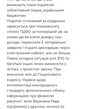
виникають певні податкові 
зобов’язання перед українським 
бюджетом.
Податок сплачений за кордоном 
зарахується при перерахунку 
сплати ПДФО за попередній рік за 
умови що ви взяли довідку про 
доходи, переклали її, нотаріально 
завірили і подали декларацію через 
електронний кабінет, але не більше.
Певна складна ситуація для ЗПО та 
багатьох інших може виникнути у 
зв’язку з проєктом закону "Про 
внесення змін до Податкового 
кодексу України щодо 
імплементації міжнародного 
стандарту автоматичного обміну 
інформацією про фінансові 
рахунки", який Верховна Рада 
підтримала у другому читанні 20 