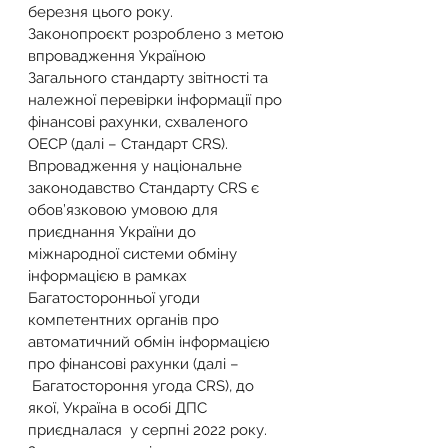
березня цього року.
Законопроєкт розроблено з метою 
впровадження Україною 
Загального стандарту звітності та 
належної перевірки інформації про 
фінансові рахунки, схваленого 
ОЕСР (далі – Стандарт CRS). 
Впровадження у національне 
законодавство Стандарту CRS є 
обов’язковою умовою для 
приєднання України до 
міжнародної системи обміну 
інформацією в рамках 
Багатосторонньої угоди 
компетентних органів про 
автоматичний обмін інформацією 
про фінансові рахунки (далі –
 Багатостороння угода CRS), до 
якої, Україна в особі ДПС 
приєдналася  у серпні 2022 року.