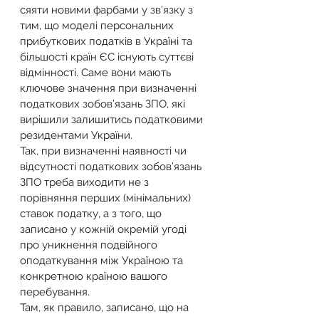
сяяти новими фарбами у зв’язку з 
тим, що моделі персональних 
прибуткових податків в Україні та 
більшості країн ЄС існують суттєві 
відмінності. Саме вони мають 
ключове значення при визначенні 
податкових зобов’язань ЗПО, які 
вирішили залишитись податковими 
резидентами України.
Так, при визначенні наявності чи 
відсутності податкових зобов’язань 
ЗПО треба виходити не з 
порівняння перших (мінімальних) 
ставок податку, а з того, що 
записано у кожній окремій угоді 
про уникнення подвійного 
оподаткування між Україною та 
конкретною країною вашого 
перебування.
Там, як правило, записано, що на 