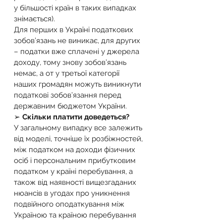
у більшості країн в таких випадках 
знімається).
Для перших в Україні податкових 
зобов’язань не виникає, для других 
– податки вже сплачені у джерела 
доходу, тому знову зобов’язань 
немає, а от у третьої категорії 
наших громадян можуть виникнути 
податкові зобов’язання перед 
державним бюджетом України.
➢ 
Скільки платити доведеться?
У загальному випадку все залежить 
від моделі, точніше їх розбіжностей, 
між податком на доходи фізичних 
осіб і персональним прибутковим 
податком у країні перебування, а 
також від наявності вищезгаданих 
нюансів в угодах про уникнення 
подвійного оподаткування між 
Україною та країною перебування 