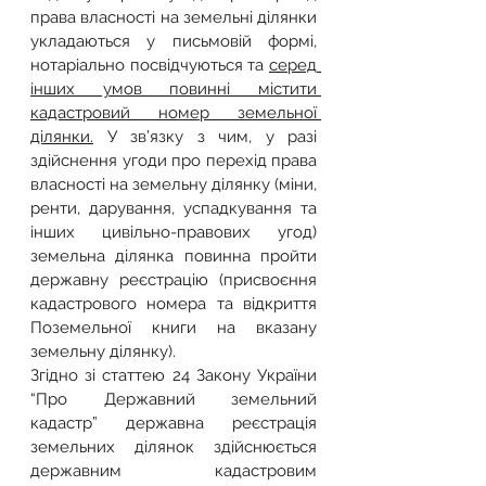
права власності на земельні ділянки 
укладаються у письмовій формі, 
нотаріально посвідчуються та 
серед 
інших умов повинні містити 
кадастровий номер земельної 
ділянки.
 У зв’язку з чим, у разі 
здійснення угоди про перехід права 
власності на земельну ділянку (міни, 
ренти, дарування, успадкування та 
інших цивільно-правових угод) 
земельна ділянка повинна пройти 
державну реєстрацію (присвоєння 
кадастрового номера та відкриття 
Поземельної книги на вказану 
земельну ділянку).
Згідно зі статтею 24 Закону України 
“Про Державний земельний 
кадастр” державна реєстрація 
земельних ділянок здійснюється 
державним кадастровим 