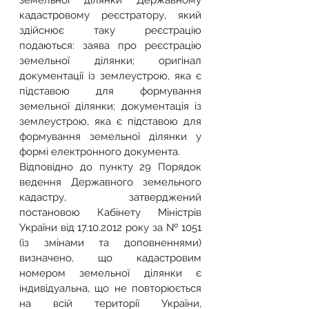
земельної ділянки Державному 
кадастровому реєстратору, який 
здійснює таку реєстрацію 
подаються: заява про реєстрацію 
земельної ділянки; оригінал 
документації із землеустрою, яка є 
підставою для формування 
земельної ділянки; документація із 
землеустрою, яка є підставою для 
формування земельної ділянки у 
формі електронного документа.
Відповідно до пункту 29 Порядок 
ведення Державного земельного 
кадастру, затверджений 
постановою Кабінету Міністрів 
України від 17.10.2012 року за № 1051 
(із змінами та доповненнями) 
визначено, що кадастровим 
номером земельної ділянки є 
індивідуальна, що не повторюється 
на всій території України, 