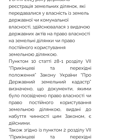
реєстрація земельних ділянок, які 
передавалися у власність із земель 
державної чи комунальної 
власності, здійснювалася з видачою 
державних актів на право власності 
на земельні ділянки чи право 
постійного користування 
земельною ділянкою.
Пунктом 10 статті 28-1 розділу VII 
“Прикінцеві та перехідні 
положення” Закону України “Про 
Державний земельний кадастр” 
визначено, що документи, якими 
було посвідчено право власності чи 
право постійного користування 
земельною ділянкою, видані до 
набуття чинності цим Законом, є 
дійсними.
Також згідно із пунктом 2 розділу VII 
“Прикінцеві та перехідні 