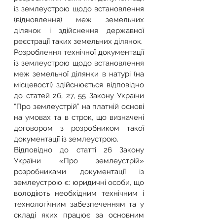
із землеустрою щодо встановлення 
(відновлення) меж земельних 
ділянок і здійснення державної 
реєстрації таких земельних ділянок.
Розроблення технічної документації 
із землеустрою щодо встановлення 
меж земельної ділянки в натурі (на 
місцевості) здійснюється відповідно 
до статей 26, 27, 55 Закону України 
“Про землеустрій” на платній основі 
на умовах та в строк, що визначені 
договором з розробником такої 
документації із землеустрою.
Відповідно до статті 26 Закону 
України «Про землеустрій» 
розробниками документації із 
землеустрою є: юридичні особи, що 
володіють необхідним технічним і 
технологічним забезпеченням та у 
складі яких працює за основним 