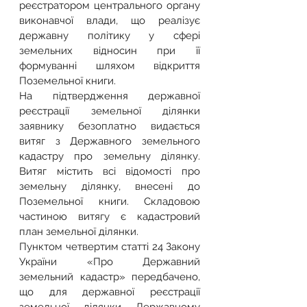
реєстратором центрального органу 
виконавчої влади, що реалізує 
державну політику у сфері 
земельних відносин при її 
формуванні шляхом відкриття 
Поземельної книги.
На підтвердження державної 
реєстрації земельної ділянки 
заявнику безоплатно видається 
витяг з Державного земельного 
кадастру про земельну ділянку. 
Витяг містить всі відомості про 
земельну ділянку, внесені до 
Поземельної книги. Складовою 
частиною витягу є кадастровий 
план земельної ділянки.
Пунктом четвертим статті 24 Закону 
України «Про Державний 
земельний кадастр» передбачено, 
що для державної реєстрації 