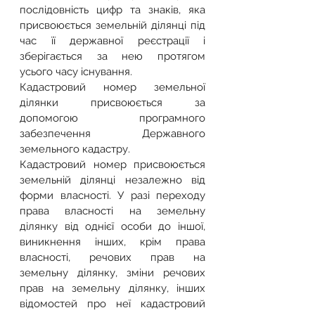
послідовність цифр та знаків, яка 
присвоюється земельній ділянці під 
час її державної реєстрації і 
зберігається за нею протягом 
усього часу існування.
Кадастровий номер земельної 
ділянки присвоюється за 
допомогою програмного 
забезпечення Державного 
земельного кадастру.
Кадастровий номер присвоюється 
земельній ділянці незалежно від 
форми власності. У разі переходу 
права власності на земельну 
ділянку від однієї особи до іншої, 
виникнення інших, крім права 
власності, речових прав на 
земельну ділянку, зміни речових 
прав на земельну ділянку, інших 
відомостей про неї кадастровий 