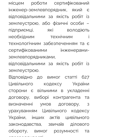
місцем роботи сертифікований 
інженер-землевпорядник, який є 
відповідальними за якість робіт із 
землеустрою, або фізичні особи – 
підприємці, які володіють 
необхідним технічним і 
технологічним забезпеченням та є 
сертифікованими інженерами-
землевпорядниками, 
відповідальними за якість робіт із 
землеустрою.
Відповідно до вимог статті 627 
Цивільного кодексу України 
сторони є вільними в укладенні 
договору, виборі контрагента та 
визначенні умов договору, з 
урахуванням Цивільного кодексу 
України, інших актів цивільного 
законодавства, звичаїв ділового 
обороту, вимог розумності та 