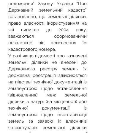
положення” Закону України “Про 
Державний земельний кадастр” 
встановлено, що земельні ділянки, 
право власності (користування) на 
які виникло до 2004 року, 
вважаються сформованими 
незалежно від присвоєння їм 
кадастрового номера.
У разі якщо відомості про зазначені 
земельні ділянки не внесені до 
Державного реєстру земель, їх 
державна реєстрація здійснюється 
на підставі технічної документації із 
землеустрою щодо встановлення 
(відновлення) меж земельної 
ділянки в натурі (на місцевості) або 
технічної документації із 
землеустрою щодо інвентаризації 
земель за заявою їх власників 
(користувачів земельної ділянки 