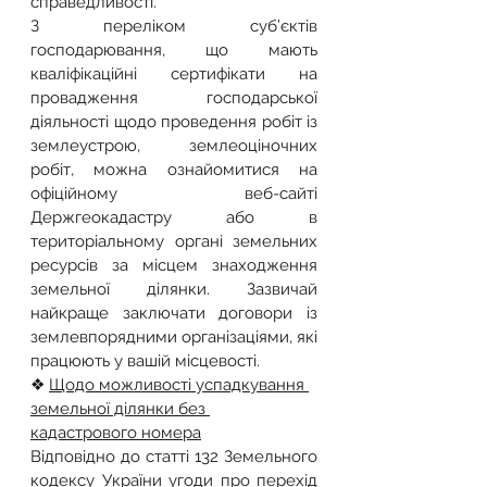
справедливості.
З переліком суб’єктів 
господарювання, що мають 
кваліфікаційні сертифікати на 
провадження господарської 
діяльності щодо проведення робіт із 
землеустрою, землеоціночних 
робіт, можна ознайомитися на 
офіційному веб-сайті 
Держгеокадастру або в 
територіальному органі земельних 
ресурсів за місцем знаходження 
земельної ділянки. Зазвичай 
найкраще заключати договори із 
землевпорядними організаціями, які 
працюють у вашій місцевості.
❖ 
Щодо можливості успадкування 
земельної ділянки без 
кадастрового номера
Відповідно до статті 132 Земельного 
кодексу України угоди про перехід 