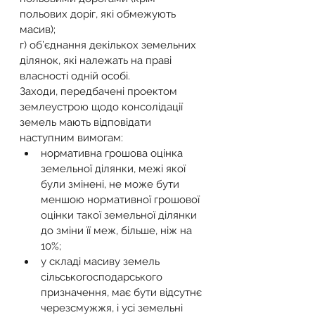
польових доріг, які обмежують 
масив);
г) об’єднання декількох земельних 
ділянок, які належать на праві 
власності одній особі.
Заходи, передбачені проектом 
землеустрою щодо консолідації 
земель мають відповідати 
наступним вимогам:
нормативна грошова оцінка 
земельної ділянки, межі якої 
були змінені, не може бути 
меншою нормативної грошової 
оцінки такої земельної ділянки 
до зміни її меж, більше, ніж на 
10%;
у складі масиву земель 
сільськогосподарського 
призначення, має бути відсутнє 
черезсмужжя, і усі земельні 