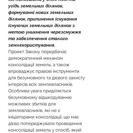
угідь земельних ділянок, 
формуванні нових земельних 
ділянок, припинення існування 
існуючих земельних ділянок з 
метою уникнення черезсмужжя 
та забезпечення сталого 
землекористування.
Проект Закону передбачає 
демократичний механізм 
консолідації земель, а також 
впроваджує правові інструменти 
для безумовного та дієвого захисту 
інтересів всіх землевласників. 
Особлива увага приділяється 
безумовному відшкодуванню 
можливих збитків для 
землевласників, які не є 
ініціаторами консолідації, що має 
дієво попереджувати проведення 
консолідації земель у спосіб, який 