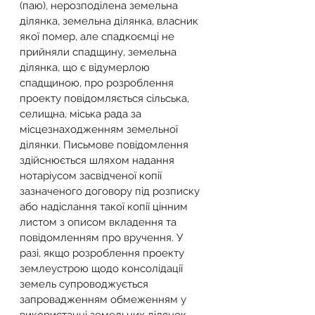
(паю), нерозподілена земельна 
ділянка, земельна ділянка, власник 
якої помер, але спадкоємці не 
прийняли спадщину, земельна 
ділянка, що є відумерлою 
спадщиною, про розроблення 
проекту повідомляється сільська, 
селищна, міська рада за 
місцезнаходженням земельної 
ділянки. Письмове повідомлення 
здійснюється шляхом надання 
нотаріусом засвідченої копії 
зазначеного договору під розписку 
або надіслання такої копії цінним 
листом з описом вкладення та 
повідомленням про вручення. У 
разі, якщо розроблення проекту 
землеустрою щодо консолідації 
земель супроводжується 
запровадженням обмеженням у 