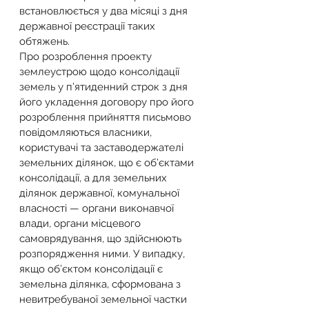
встановлюється у два місяці з дня 
державної реєстрації таких 
обтяжень.
Про розроблення проекту 
землеустрою щодо консолідації 
земель у п’ятиденний строк з дня 
його укладення договору про його 
розроблення прийняття письмово 
повідомляються власники, 
користувачі та заставодержателі 
земельних ділянок, що є об’єктами 
консолідації, а для земельних 
ділянок державної, комунальної 
власності — органи виконавчої 
влади, органи місцевого 
самоврядування, що здійснюють 
розпорядження ними. У випадку, 
якщо об’єктом консолідації є 
земельна ділянка, сформована з 
невитребуваної земельної частки 