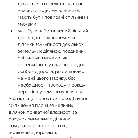
ділянки, які належать на праві 
власності одному власнику, 
мають бути пов’язані спільними 
межами;
має бути забезпечений вільний 
доступ до кожної земельної 
ділянки (сукупності декількох 
земельних ділянок, поєднаних 
спільними межами, які 
перебувають у власності однієї 
особи) з дороги, розташованої 
на межі цього масиву, без 
необхідності проходу (проїзду) 
через іншу земельну ділянку.
У разі, якщо проектом передбачено 
збільшення площі земельних 
ділянок приватної власності за 
рахунок земельних ділянок 
комунальної власності під 
польовими дорогами: