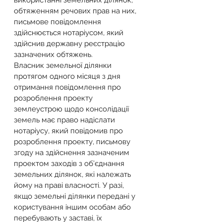
використанні земельних ділянок, 
обтяженням речових прав на них, 
письмове повідомлення 
здійснюється нотаріусом, який 
здійснив державну реєстрацію 
зазначених обтяжень.
Власник земельної ділянки 
протягом одного місяця з дня 
отримання повідомлення про 
розроблення проекту 
землеустрою щодо консолідації 
земель має право надіслати 
нотаріусу, який повідомив про 
розроблення проекту, письмову 
згоду на здійснення зазначеним 
проектом заходів з об’єднання 
земельних ділянок, які належать 
йому на праві власності. У разі, 
якщо земельні ділянки передані у 
користування іншим особам або 
перебувають у заставі, їх 