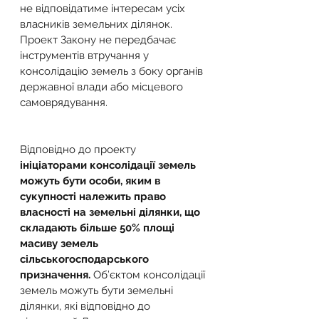
не відповідатиме інтересам усіх 
власників земельних ділянок.
Проект Закону не передбачає 
інструментів втручання у 
консолідацію земель з боку органів 
державної влади або місцевого 
самоврядування.
Відповідно до проекту 
ініціаторами консолідації земель 
можуть бути особи, яким в 
сукупності належить право 
власності на земельні ділянки, що 
складають більше 50% площі 
масиву земель 
сільськогосподарського 
призначення.
 Об’єктом консолідації 
земель можуть бути земельні 
ділянки, які відповідно до 