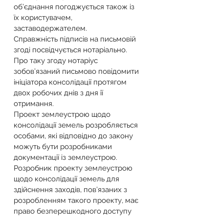
об’єднання погоджується також із 
їх користувачем, 
заставодержателем.
Справжність підписів на письмовій 
згоді посвідчується нотаріально. 
Про таку згоду нотаріус 
зобов’язаний письмово повідомити 
ініціатора консолідації протягом 
двох робочих днів з дня її 
отримання.
Проект землеустрою щодо 
консолідації земель розробляється 
особами, які відповідно до закону 
можуть бути розробниками 
документації із землеустрою.
Розробник проекту землеустрою 
щодо консолідації земель для 
здійснення заходів, пов’язаних з 
розробленням такого проекту, має 
право безперешкодного доступу 