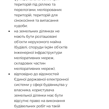
територій під ріллею та 
перелогами, меліорованих 
територій, територій для 
сінокосіння та випасання 
худоби;
на земельних ділянках не 
мають бути розташовані 
об’єкти нерухомого майна 
(будівлі, споруди (крім об’єктів 
інженерної інфраструктури 
меліоративних мереж, 
складових частин 
меліоративних мереж);
відповідно до відомостей 
Єдиної державної електронної 
системи у сфері будівництва у 
власника, користувача 
земельної ділянки має бути 
відсутнє право на виконання 
будівельних робіт на такій 