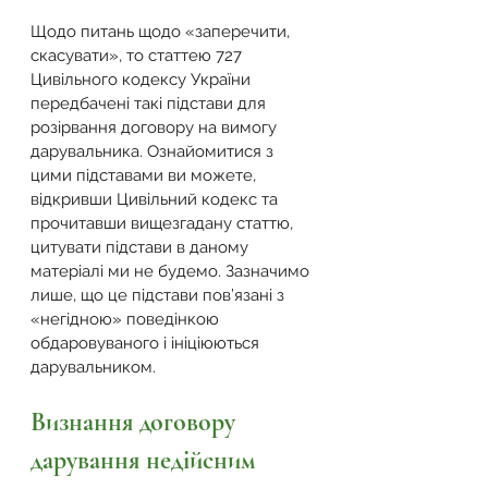
Щодо питань щодо «заперечити, 
скасувати», то статтею 727 
Цивільного кодексу України 
передбачені такі підстави для 
розірвання договору на вимогу 
дарувальника. Ознайомитися з 
цими підставами ви можете, 
відкривши Цивільний кодекс та 
прочитавши вищезгадану статтю, 
цитувати підстави в даному 
матеріалі ми не будемо. Зазначимо 
лише, що це підстави пов’язані з 
«негідною» поведінкою 
обдаровуваного і ініціюються 
дарувальником.
Визнання договору 
дарування недійсним