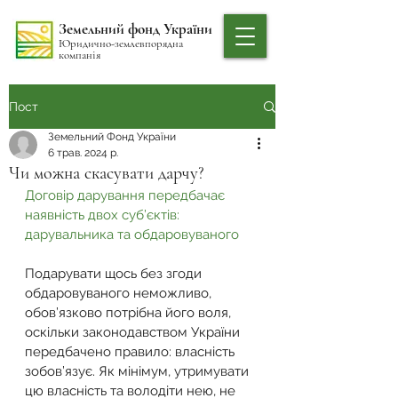
Земельний фонд України
Юридично-землевпорядна
компанія
Пост
Земельний Фонд України
6 трав. 2024 р.
Чи можна скасувати дарчу?
Договір дарування передбачає 
наявність двох суб’єктів: 
дарувальника та обдаровуваного
Подарувати щось без згоди 
обдаровуваного неможливо, 
обов’язково потрібна його воля, 
оскільки законодавством України 
передбачено правило: власність 
зобов’язує. Як мінімум, утримувати 
цю власність та володіти нею, не 