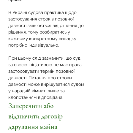
В Україні судова практика щодо 
застосування строків позовної 
давності змінюється від рішення до 
рішення, тому розбиратись у 
кожному конкретному випадку 
потрібно індивідуально.
При цьому слід зазначити, що суд 
за своєю ініціативою не має права 
застосовувати термін позовної 
давності. Питання про строки 
давності може вирішуватися судом 
у нарадчій кімнаті лише за 
клопотанням відповідача.
Заперечити або 
відзначити договір 
дарування майна