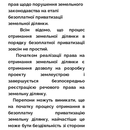
прав щодо порушення земельного 
законодавства на етапі 
безоплатної приватизації 
земельної ділянки. 
  Всім відомо, що процес 
отримання земельної ділянки в 
порядку безоплатної приватизації 
зовсім не простий. 
   Початком реалізації права на 
отримання земельної ділянки є 
отримання дозволу на розробку 
проекту землеустрою і 
завершується безпосередньо 
реєстрацією речового права на 
земельну ділянку. 
  Перепони можуть виникати, ще 
на початку процесу отримання в 
безоплатну приватизацію 
земельну ділянку, найчастіше це 
може бути бездіяльність зі сторони 