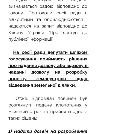
визначається радою відповідно до 
закону. Протоколи сесії ради є 
відкритими та оприлюднюються і 
надаються на запит відповідно до 
Закону України "Про доступ до 
публічної інформації".
На сесії ради депутати шляхом 
голосування приймають рішення 
про надання дозволу або відмову в 
наданні дозволу на розробку 
проекту землеустрою щодо 
відведення земельної ділянки.
  Отже, Відповідач повинен був 
розглянути подане клопотання у 
місячний строк та прийняти одне з 
таких рішень:
1) Надати дозвіл на розроблення 