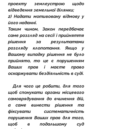
проекту землеустрою щодо 
відведення земельної ділянки; 
2) Надати мотивовану відмову у 
його наданні.
Таким чином, Закон передбачає 
саме розгляд на сесії і прийняття 
рішення за результатами 
розгляду клопотання. Якщо у 
Вашому випадку рішення не було 
прийнято, то це є порушенням 
Ваших прав і маєте право 
оскаржувати бездіяльність в суді. 
  Для чого це робити, для того 
щоб спонукати органи місцевого 
самоврядування до вчинення дій, 
а саме винести рішення та 
фіксувати систематичність 
порушення Ваших прав для того, 
щоб в подальшому суд 