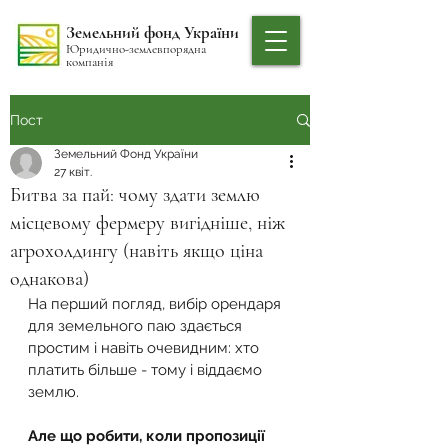
Земельний фонд України
Юридично-землевпорядна
компанія
Пост
Земельний Фонд України
27 квіт.
Битва за пай: чому здати землю
місцевому фермеру вигідніше, ніж
агрохолдингу (навіть якщо ціна
однакова)
На перший погляд, вибір орендаря 
для земельного паю здається 
простим і навіть очевидним: хто 
платить більше - тому і віддаємо 
землю.
Але що робити, коли пропозиції 