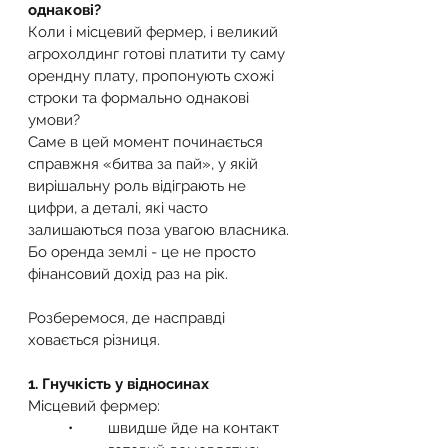
однакові?
Коли і місцевий фермер, і великий 
агрохолдинг готові платити ту саму 
орендну плату, пропонують схожі 
строки та формально однакові 
умови?
Саме в цей момент починається 
справжня «битва за пай», у якій 
вирішальну роль відіграють не 
цифри, а деталі, які часто 
залишаються поза увагою власника.
Бо оренда землі - це не просто 
фінансовий дохід раз на рік.
Розберемося, де насправді 
ховається різниця.
1. Гнучкість у відносинах
Місцевий фермер:
	•	швидше йде на контакт