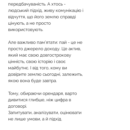
передбачуваність. А хтось - 
людський підхід, живу комунікацію і 
відчуття, що його землю справді 
цінують, а не просто 
використовують.
Але важливо пам’ятати: пай - це не 
просто джерело доходу. Це актив, 
який має свою довгострокову 
цінність, свою історію і своє 
майбутнє. І від того, кому ви 
довірите землю сьогодні, залежить, 
якою вона буде завтра.
Тому, обираючи орендаря, варто 
дивитися глибше, ніж цифра в 
договорі.
Запитувати, аналізувати, оцінювати 
не лише умови, а й підхід.