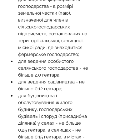
господарства - в розмірі 
земельної частки (паю), 
визначеної для членів 
сільськогосподарських 
підприємств, розташованих на 
території сільської, селищної, 
міської ради, де знаходиться 
фермерське господарство;
для ведення особистого 
селянського господарства - не 
більше 2,0 гектара;
для ведення садівництва - не 
більше 0,12 гектара;
для будівництва і 
обслуговування жилого 
будинку, господарських 
будівель і споруд (присадибна 
ділянка) у селах - не більше 
0,25 гектара, в селищах - не 
більше 0,15 гектара, в містах - 