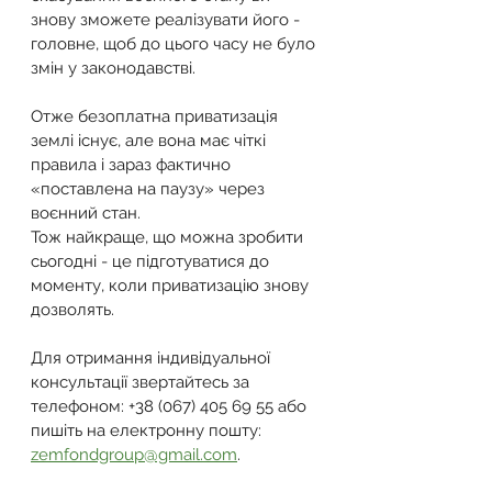
знову зможете реалізувати його - 
головне, щоб до цього часу не було 
змін у законодавстві.
Отже безоплатна приватизація 
землі існує, але вона має чіткі 
правила і зараз фактично 
«поставлена на паузу» через 
воєнний стан. 
Тож найкраще, що можна зробити 
сьогодні - це підготуватися до 
моменту, коли приватизацію знову 
дозволять.
Для отримання індивідуальної 
консультації звертайтесь за 
телефоном: +38 (067) 405 69 55 або 
пишіть на електронну пошту: 
zemfondgroup@gmail.com
.