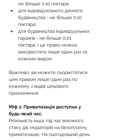
не більше 0,10 гектара;
для індивідуального дачного 
будівництва - не більше 0,10 
гектара;
для будівництва індивідуальних 
гаражів - не більше 0,01 
гектара. І це право можна 
використати лише один раз за 
кожним видом.
Важливо: ви можете скористатися 
цим правом лише один раз по 
кожному з видів цільового 
призначення.
Міф 2. Приватизація доступна у 
будь-який час.
Реальність інша: під час воєнного 
стану діє мораторій на безоплатну 
приватизацію. На сьогоднішній день 