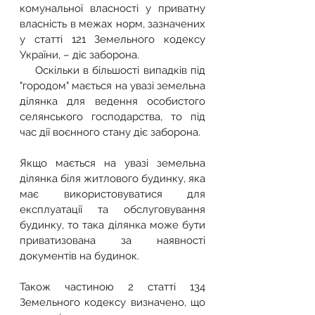
комунальної власності у приватну 
власність в межах норм, зазначених 
у статті 121 Земельного кодексу 
України, – діє заборона.
    Оскільки в більшості випадків під 
"городом" мається на увазі земельна 
ділянка для ведення особистого 
селянського господарства, то під 
час дії воєнного стану діє заборона.
Якщо мається на увазі земельна 
ділянка біля житлового будинку, яка 
має використовуватися для 
експлуатації та обслуговування 
будинку, то така ділянка може бути 
приватизована за наявності 
документів на будинок.
Також частиною 2 статті 134 
Земельного кодексу визначено, що 