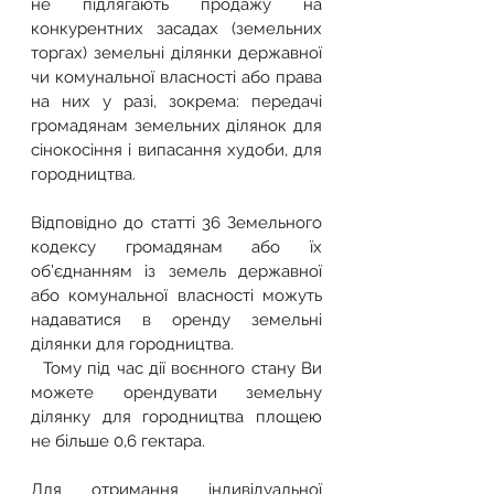
не підлягають продажу на 
конкурентних засадах (земельних 
торгах) земельні ділянки державної 
чи комунальної власності або права 
на них у разі, зокрема: передачі 
громадянам земельних ділянок для 
сінокосіння і випасання худоби, для 
городництва.
Відповідно до статті 36 Земельного 
кодексу громадянам або їх 
об’єднанням із земель державної 
або комунальної власності можуть 
надаватися в оренду земельні 
ділянки для городництва.
  Тому під час дії воєнного стану Ви 
можете орендувати земельну 
ділянку для городництва площею 
не більше 0,6 гектара.
Для отримання індивідуальної 