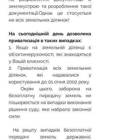
землеустрою та розроблення такої 
документації.Однак це стосується 
не всіх земельних ділянок!
На сьогоднішній день дозволена 
приватизація в таких випадках: 
1. Якщо на земельній ділянці є 
обʼєктинерухомості, які знаходяться 
у Вашій власності.
2. Приватизація всіх земельних 
ділянок, які надавалися у 
користування до 01 січня 2002 року.
  Окрім цього, заборона на 
безоплатну передачу земель не 
поширюється на випадки виконання 
рішення суду, яке набрало законної 
сили.
 На решту випадків безоплатної 
передачі земель державної, 