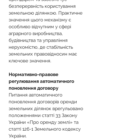
безперервність користування 
земельною ділянкою. Практичне 
значення цього механізму є 
особливо відчутним у сфері 
аграрного виробництва, 
будівництва та управління 
нерухомістю, де стабільність 
земельних правовідносин має 
ключове значення.
Нормативно-правове 
регулювання автоматичного 
поновлення договору
Питання автоматичного 
поновлення договорів оренди 
земельних ділянок врегульовано 
положеннями статті 33 Закону 
України «Про оренду землі» та 
статті 126-1 Земельного кодексу 
України.