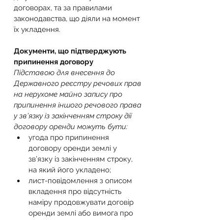
договорах, та за правилами 
законодавства, що діяли на момент 
їх укладення.
Документи, що підтверджують 
припинення договору
Підставою для внесення до 
Державного реєстру речових прав 
на нерухоме майно запису про 
припинення іншого речового права 
у зв’язку із закінченням строку дії 
договору оренди можуть бути:
угода про припинення 
договору оренди землі у 
зв’язку із закінченням строку, 
на який його укладено;
лист-повідомлення з описом 
вкладення про відсутність 
наміру продовжувати договір 
оренди землі або вимога про 