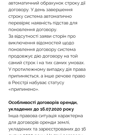
автоматичний обрахунок строку дії 
договору. У день завершення 
строку система автоматично 
перевіряє наявність підстав для 
поновлення договору.
За відсутності заяви сторін про 
виключення відомостей щодо 
поновлення договору система 
продовжує дію договору на той 
самий строк і на тих самих умовах. 
У протилежному випадку дія права 
припиняється, а інше речове право 
в Реєстрі набуває статусу 
«припинено».
Особливості договорів оренди, 
укладених до 16.07.2020 року
Інша правова ситуація характерна 
для договорів оренди землі, 
укладених та зареєстрованих до 16 