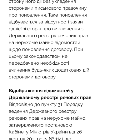
строку його дії без укладення 
сторонами письмового правочину 
про поновлення. Таке поновлення 
відбувається за відсутності заяви 
однієї зі сторін про виключення з 
Державного реєстру речових прав 
на нерухоме майно відомостей 
щодо поновлення договору. При 
цьому законодавством не 
передбачено необхідності 
вчинення будь-яких додаткових дій 
сторонами договору.
Відображення відомостей у 
Державному реєстрі речових прав
Відповідно до пункту 31 Порядку 
ведення Державного реєстру 
речових прав на нерухоме майно, 
затвердженого постановою 
Кабінету Міністрів України від 26 
жовтня 2011 року № 1141, до 