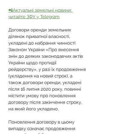
📲Актуальні земельні новини: 
читайте ЗФУ у Telegram
Договори оренди земельних 
ділянок приватної власності, 
укладені до набрання чинності 
Законом України «Про внесення 
змін до деяких законодавчих актів 
України щодо протидії 
рейдерству», у разі їх продовження 
(укладення на новий строк), а 
також договори оренди, укладені 
після 16 липня 2020 року, повинні 
містити умову про поновлення 
договору після закінчення строку, 
на який його укладено.
Поновлення договору в цьому 
випадку означає продовження 