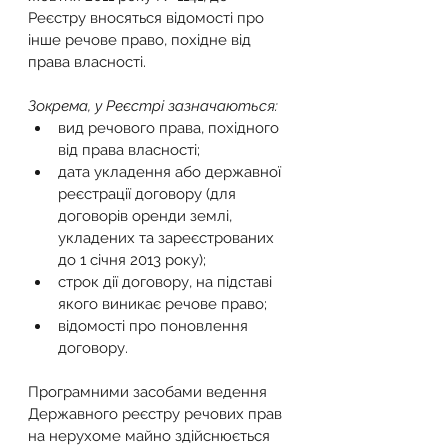
Реєстру вносяться відомості про 
інше речове право, похідне від 
права власності.
Зокрема, у Реєстрі зазначаються:
вид речового права, похідного 
від права власності;
дата укладення або державної 
реєстрації договору (для 
договорів оренди землі, 
укладених та зареєстрованих 
до 1 січня 2013 року);
строк дії договору, на підставі 
якого виникає речове право;
відомості про поновлення 
договору.
Програмними засобами ведення 
Державного реєстру речових прав 
на нерухоме майно здійснюється 