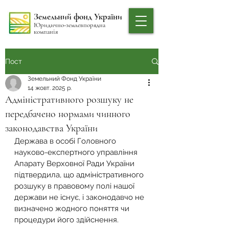
Земельний фонд України
Юридично-землевпорядна
компанія
Пост
Земельний Фонд України
14 жовт. 2025 р.
Адміністративного розшуку не
передбачено нормами чинного
законодавства України
Держава в особі Головного 
науково-експертного управління 
Апарату Верховної Ради України 
підтвердила, що адміністративного 
розшуку в правовому полі нашої 
держави не існує, і законодавчо не 
визначено жодного поняття чи 
процедури його здійснення.