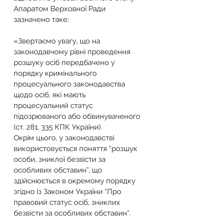
Апаратом Верховної Ради 
зазначено таке:
«Звертаємо увагу, що на 
законодавчому рівні проведення 
розшуку осіб передбачено у 
порядку кримінального 
процесуального законодавства 
щодо осіб, які мають 
процесуальний статус 
підозрюваного або обвинуваченого 
(ст. 281, 335 КПК України).
Окрім цього, у законодавстві 
використовується поняття “розшук 
особи, зниклої безвісти за 
особливих обставин”, що 
здійснюється в окремому порядку 
згідно із Законом України “Про 
правовий статус осіб, зниклих 
безвісти за особливих обставин”.