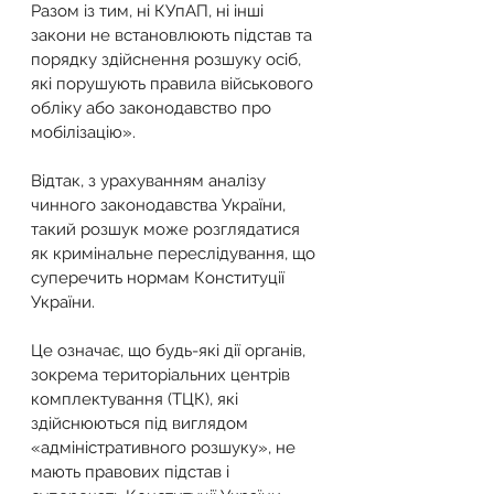
Разом із тим, ні КУпАП, ні інші 
закони не встановлюють підстав та 
порядку здійснення розшуку осіб, 
які порушують правила військового 
обліку або законодавство про 
мобілізацію».
Відтак, з урахуванням аналізу 
чинного законодавства України, 
такий розшук може розглядатися 
як кримінальне переслідування, що 
суперечить нормам Конституції 
України.
Це означає, що будь-які дії органів, 
зокрема територіальних центрів 
комплектування (ТЦК), які 
здійснюються під виглядом 
«адміністративного розшуку», не 
мають правових підстав і 