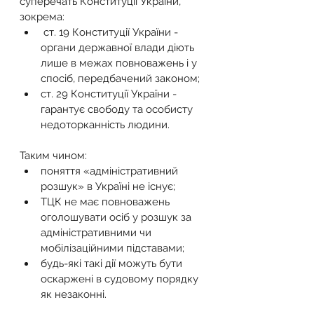
суперечать Конституції України, 
зокрема:
 ст. 19 Конституції України - 
органи державної влади діють 
лише в межах повноважень і у 
спосіб, передбачений законом;
ст. 29 Конституції України - 
гарантує свободу та особисту 
недоторканність людини.
Таким чином:
поняття «адміністративний 
розшук» в Україні не існує;
ТЦК не має повноважень 
оголошувати осіб у розшук за 
адміністративними чи 
мобілізаційними підставами;
будь-які такі дії можуть бути 
оскаржені в судовому порядку 
як незаконні.