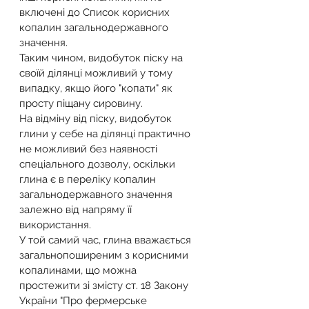
включені до Список корисних 
копалин загальнодержавного 
значення.
Таким чином, видобуток піску на 
своїй ділянці можливий у тому 
випадку, якщо його "копати" як 
просту піщану сировину.
На відміну від піску, видобуток 
глини у себе на ділянці практично 
не можливий без наявності 
спеціального дозволу, оскільки 
глина є в переліку копалин 
загальнодержавного значення 
залежно від напряму її 
використання.
У той самий час, глина вважається 
загальнопоширеним з корисними 
копалинами, що можна 
простежити зі змісту ст. 18 Закону 
України "Про фермерське 