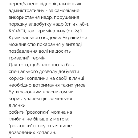
передбачено відповідальність як 
адміністративну - за самовільне 
використання надр, порушення 
порядку видобутку надр (ст. 47, 58-1 
КУпАП), так і кримінальну (ст. 240 
Кримінального кодексу України) - з 
можливістю покарання у вигляді 
позбавлення волі на досить 
тривалий термін.
Для того, щоб законно та без 
спеціального дозволу добувати 
корисні копалини на своїй ділянці 
необхідно дотримання таких умов:
бути законним власником чи 
користувачем цієї земельної 
ділянки;
робити "розкопки" можна на 
глибині не більше 2 метрів;
"розкопки" стосуються лише 
дозволених копалин.