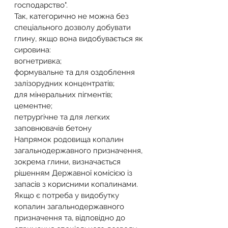
господарство".
Так, категорично не можна без 
спеціального дозволу добувати 
глину, якщо вона видобувається як 
сировина:
вогнетривка;
формувальне та для оздоблення 
залізорудних концентратів;
для мінеральних пігментів;
цементне;
петрургічне та для легких 
заповнювачів бетону
Напрямок родовища копалин 
загальнодержавного призначення, 
зокрема глини, визначається 
рішенням Державної комісією із 
запасів з корисними копалинами.
Якщо є потреба у видобутку 
копалин загальнодержавного 
призначення та, відповідно до 