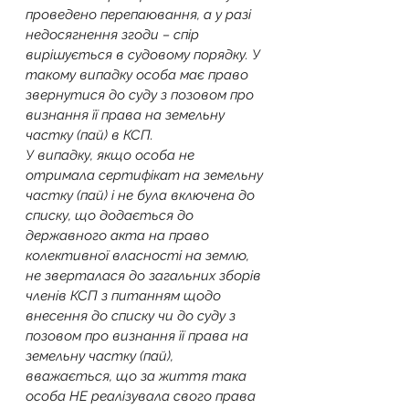
проведено перепаювання, а у разі 
недосягнення згоди – спір 
вирішується в судовому порядку. У 
такому випадку особа має право 
звернутися до суду з позовом про 
визнання її права на земельну 
частку (пай) в КСП.
У випадку, якщо особа не 
отримала сертифікат на земельну 
частку (пай) і не була включена до 
списку, що додається до 
державного акта на право 
колективної власності на землю, 
не зверталася до загальних зборів 
членів КСП з питанням щодо 
внесення до списку чи до суду з 
позовом про визнання її права на 
земельну частку (пай), 
вважається, що за життя така 
особа НЕ реалізувала свого права 