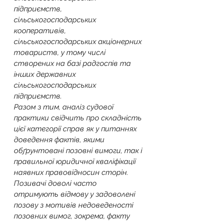
підприємств, 
сільськогосподарських 
кооперативів, 
сільськогосподарських акціонерних 
товариств, у тому числі 
створених на базі радгоспів та 
інших державних 
сільськогосподарських 
підприємств.
Разом з тим, аналіз судової 
практики свідчить про складність 
цієї категорії справ як у питаннях 
доведення фактів, якими 
обґрунтовані позовні вимоги, так і 
правильної юридичної кваліфікації 
наявних правовідносин сторін.
Позивачі доволі часто 
отримують відмову у задоволені 
позову з мотивів недоведеності 
позовних вимог, зокрема, факту 