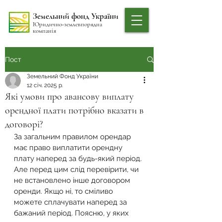
Земельний фонд України
Юридично-землевпорядна
компанія
Пост
Земельний Фонд України
12 січ. 2025 р.
Які умови про авансову виплату
орендної плати потрібно вказати в
договорі?
За загальним правилом орендар 
має право виплатити орендну 
плату наперед за будь-який період. 
Але перед цим слід перевірити, чи 
не встановлено інше договором 
оренди. Якщо ні, то сміливо 
можете сплачувати наперед за 
бажаний період. Поясню, у яких 