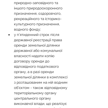
природно-заповідного та 
іншого природоохоронного 
призначення, оздоровчого, 
рекреаційного та історико-
культурного призначення, 
водного фонду;
у п’ятиденний строк після 
державної реєстрації права 
оренди земельної ділянки 
державної або комунальної 
власності надати копію 
договору оренди до 
відповідного податкового 
органу, а в разі оренди 
земельної ділянки в комплексі 
з розташованим на ній водним 
об’єктом - також відповідному 
територіальному органу 
центрального органу 
виконавчої влади, що реалізує 