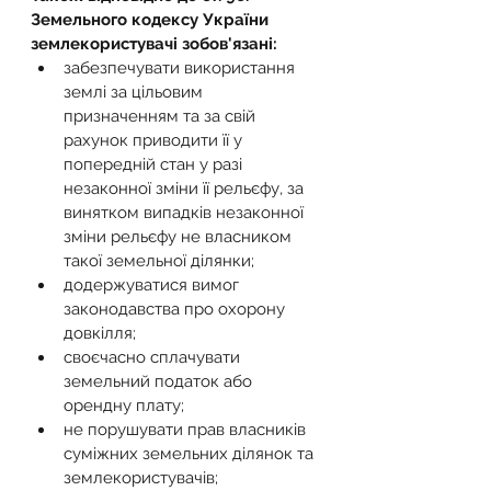
Земельного кодексу України 
землекористувачі зобов'язані:
забезпечувати використання 
землі за цільовим 
призначенням та за свій 
рахунок приводити її у 
попередній стан у разі 
незаконної зміни її рельєфу, за 
винятком випадків незаконної 
зміни рельєфу не власником 
такої земельної ділянки;
додержуватися вимог 
законодавства про охорону 
довкілля;
своєчасно сплачувати 
земельний податок або 
орендну плату;
не порушувати прав власників 
суміжних земельних ділянок та 
землекористувачів;