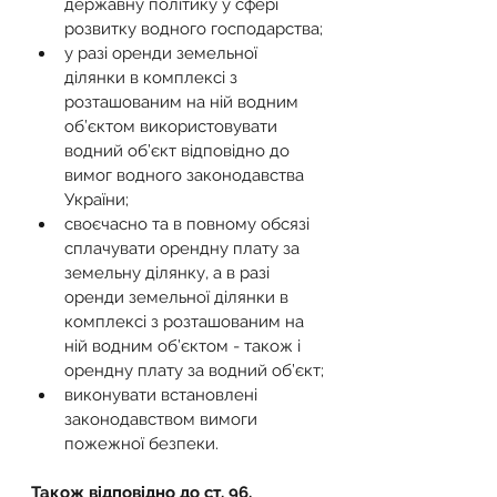
державну політику у сфері 
розвитку водного господарства;
у разі оренди земельної 
ділянки в комплексі з 
розташованим на ній водним 
об’єктом використовувати 
водний об’єкт відповідно до 
вимог водного законодавства 
України;
своєчасно та в повному обсязі 
сплачувати орендну плату за 
земельну ділянку, а в разі 
оренди земельної ділянки в 
комплексі з розташованим на 
ній водним об’єктом - також і 
орендну плату за водний об’єкт;
виконувати встановлені 
законодавством вимоги 
пожежної безпеки.
Також відповідно до ст. 96. 