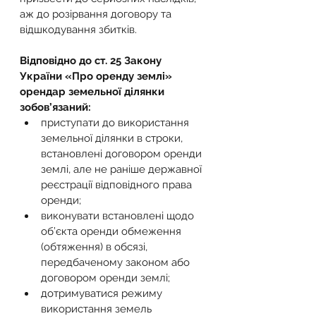
аж до розірвання договору та 
відшкодування збитків.
Відповідно до ст. 25 Закону 
України «Про оренду землі» 
орендар земельної ділянки 
зобов’язаний:
приступати до використання 
земельної ділянки в строки, 
встановлені договором оренди 
землі, але не раніше державної 
реєстрації відповідного права 
оренди;
виконувати встановлені щодо 
об’єкта оренди обмеження 
(обтяження) в обсязі, 
передбаченому законом або 
договором оренди землі;
дотримуватися режиму 
використання земель 