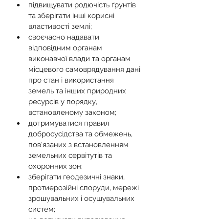
підвищувати родючість ґрунтів 
та зберігати інші корисні 
властивості землі;
своєчасно надавати 
відповідним органам 
виконавчої влади та органам 
місцевого самоврядування дані 
про стан і використання 
земель та інших природних 
ресурсів у порядку, 
встановленому законом;
дотримуватися правил 
добросусідства та обмежень, 
пов'язаних з встановленням 
земельних сервітутів та 
охоронних зон;
зберігати геодезичні знаки, 
протиерозійні споруди, мережі 
зрошувальних і осушувальних 
систем;