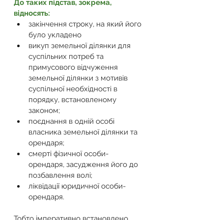
До таких підстав, зокрема, 
відносять: 
закінчення строку, на який його 
було укладено 
викуп земельної ділянки для 
суспільних потреб та 
примусового відчуження 
земельної ділянки з мотивів 
суспільної необхідності в 
порядку, встановленому 
законом; 
поєднання в одній особі 
власника земельної ділянки та 
орендаря; 
смерті фізичної особи-
орендаря, засудження його до 
позбавлення волі; 
ліквідації юридичної особи-
орендаря.
Тобто імперативно встановлено, 