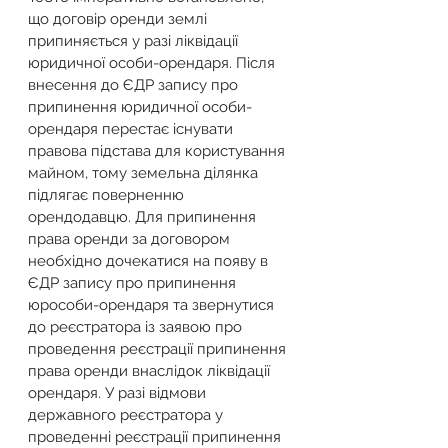
що договір оренди землі 
припиняється у разі ліквідації 
юридичної особи-орендаря. Після 
внесення до ЄДР запису про 
припинення юридичної особи-
орендаря перестає існувати 
правова підстава для користування 
майном, тому земельна ділянка 
підлягає поверненню 
орендодавцю. Для припинення 
права оренди за договором 
необхідно дочекатися на появу в 
ЄДР запису про припинення 
юрособи-орендаря та звернутися 
до реєстратора із заявою про 
проведення реєстрації припинення 
права оренди внаслідок ліквідації 
орендаря. У разі відмови 
державного реєстратора у 
проведенні реєстрації припинення 