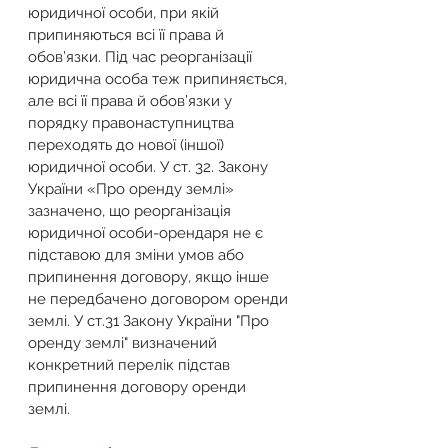
юридичної особи, при якій 
припиняються всі її права й 
обов’язки. Під час реорганізації 
юридична особа теж припиняється, 
але всі її права й обов’язки у 
порядку правонаступництва 
переходять до нової (іншої) 
юридичної особи. У ст. 32. Закону 
України «Про оренду землі» 
зазначено, що реорганізація 
юридичної особи-орендаря не є 
підставою для зміни умов або 
припинення договору, якщо інше 
не передбачено договором оренди 
землі. У ст.31 Закону України "Про 
оренду землі" визначений 
конкретний перелік підстав 
припинення договору оренди 
землі. 