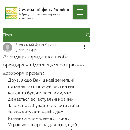
Земельний фонд України
Юридично-землевпорядна
компанія
Пост
Земельний Фонд України
3 лип. 2024 р.
Ліквідація юридичної особи-
орендаря – підстава для розірвання
договору оренди?
Друзі, якщо Вам цікаві земельні 
питання, то підписуйтеся на наш 
канал та будьте першими, хто 
дізнається всі актуальні новини. 
Також не забувайте ставити лайки 
та коментувати наші відео! 
Команда «Земельного фонду 
України» створена для того, щоб 