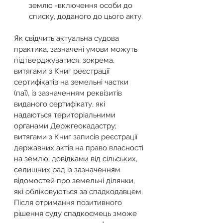
землю -включення особи до 
списку, доданого до цього акту. 
Як свідчить актуальна судова 
практика, зазначені умови можуть 
підтверджуватися, зокрема, 
витягами з Книг реєстрації 
сертифікатів на земельні частки 
(паї), із зазначенням реквізитів 
виданого сертифікату, які 
надаються територіальними 
органами Держгеокадастру; 
витягами з Книг записів реєстрації 
державних актів на право власності 
на землю; довідками від сільських, 
селищних рад із зазначенням 
відомостей про земельні ділянки, 
які обліковуються за спадкодавцем. 
Після отримання позитивного 
рішення суду спадкоємець зможе 