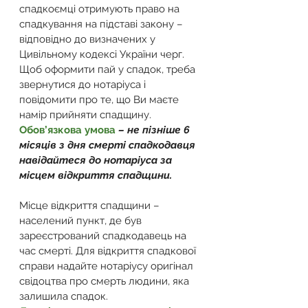
спадкоємці отримують право на 
спадкування на підставі закону – 
відповідно до визначених у 
Цивільному кодексі України черг. 
Щоб оформити пай у спадок, треба 
звернутися до нотаріуса і 
повідомити про те, що Ви маєте 
намір прийняти спадщину. 
Обов’язкова умова
– не пізніше 6 
місяців з дня смерті спадкодавця 
навідайтеся до нотаріуса за 
місцем відкриття спадщини. 
Місце відкриття спадщини – 
населений пункт, де був 
зареєстрований спадкодавець на 
час смерті. Для відкриття спадкової 
справи надайте нотаріусу оригінал 
свідоцтва про смерть людини, яка 
залишила спадок. 