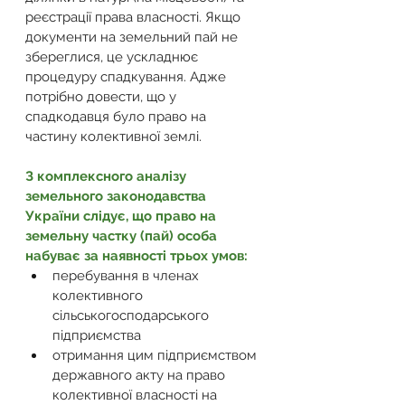
реєстрації права власності. Якщо 
документи на земельний пай не 
збереглися, це ускладнює 
процедуру спадкування. Адже 
потрібно довести, що у 
спадкодавця було право на 
частину колективної землі. 
З комплексного аналізу 
земельного законодавства 
України слідує, що право на 
земельну частку (пай) особа 
набуває за наявності трьох умов:
перебування в членах 
колективного 
сільськогосподарського 
підприємства 
отримання цим підприємством 
державного акту на право 
колективної власності на 