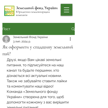
Земельний фонд України
Юридично-землевпорядна
компанія
Пост
Земельний Фонд України
3 лип. 2024 р.
Як оформити у спадщину земельний
пай?
Друзі, якщо Вам цікаві земельні 
питання, то підписуйтеся на наш 
канал та будьте першими, хто 
дізнається всі актуальні новини. 
Також не забувайте ставити лайки 
та коментувати наші відео! 
Команда «Земельного фонду 
України» створена для того, щоб 
допомогти кожному з вас вирішити 
земельні питання!