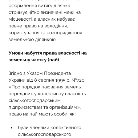
оформлення витягу ділянка 
отримує чітко визначені межі на 
місцевості, а власник набуває 
повне право на володіння, 
користування та розпорядження 
земельною ділянкою.
Умови набуття права власності на 
земельну частку (пай)
Згідно з Указом Президента 
України від 8 серпня 1995 р. №720 
«Про порядок паювання земель, 
переданих у колективну власність 
сільськогосподарським 
підприємствам та організаціям», 
право на пай мають особи, які:
були членами колективного 
сільськогосподарського 