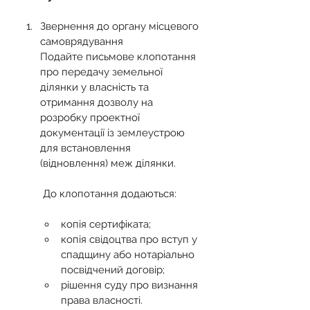
Звернення до органу місцевого 
самоврядування
Подайте письмове клопотання 
про передачу земельної 
ділянки у власність та 
отримання дозволу на 
розробку проектної 
документації із землеустрою 
для встановлення 
(відновлення) меж ділянки.
 До клопотання додаються:
копія сертифіката;
копія свідоцтва про вступ у 
спадщину або нотаріально 
посвідчений договір;
рішення суду про визнання 
права власності.