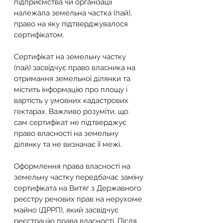
підприємства чи організації 
належала земельна частка (пай), 
право на яку підтверджувалося 
сертифікатом.
Сертифікат на земельну частку 
(пай) засвідчує право власника на 
отримання земельної ділянки та 
містить інформацію про площу і 
вартість у умовних кадастрових 
гектарах. Важливо розуміти, що 
сам сертифікат не підтверджує 
право власності на земельну 
ділянку та не визначає її межі.
Оформлення права власності на 
земельну частку передбачає заміну 
сертифіката на Витяг з Державного 
реєстру речових прав на нерухоме 
майно (ДРРП), який засвідчує 
реєстрацію права власності. Після 