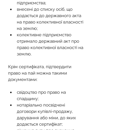
підприємства;
внесені до списку осіб, що 
додається до державного акта 
на право колективної власності 
на землю;
колективне підприємство 
отримало державний акт про 
право колективної власності на 
землю.
Крім сертифіката, підтвердити 
право на пай можна такими 
документами:
свідоцтво про право на 
спадщину;
нотаріально посвідчені 
договори купівлі-продажу, 
дарування або міни, до яких 
додається сертифікат;