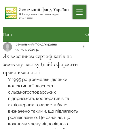
Земельний фонд України
Юридично-землевпорядна
компанія
Пост
Земельний Фонд України
9 лист. 2025 р.
Як власникам сертифікатів на
земельну частку (пай) оформити
право власності
У 1995 році земельні ділянки 
колективної власності 
сільськогосподарських 
підприємств, кооперативів та 
акціонерних товариств було 
визначено такими, що підлягають 
розпаюванню. Це означає, що 
кожному члену відповідного 