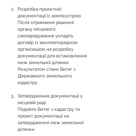
Розробка проектної 
документації із землеустрою
Після отримання рішення 
органу місцевого 
самоврядування укладіть 
договір із землевпорядною 
організацією на розробку 
документації для встановлення 
меж земельної ділянки.
Результатом стане Витяг з 
Державного земельного 
кадастру.
Затвердження документації у 
місцевій раді
Подайте Витяг з кадастру та 
проект документації на 
затвердження меж земельної 
ділянки.