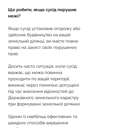
Що робити, якщо сусід порушив 
межі?
Якщо сусід установив огорожу або 
здійснив будівництво на вашій 
земельній ділянці, ви маєте повне 
право на захист своїх порушених 
прав.
Досить часто ситуація, коли сусід 
вважає, що межа повинна 
проходити по вашій території, 
виникає через помилки, допущені 
під час внесення відомостей до 
Державного земельного кадастру 
при формуванні земельної ділянки.
Одним із найбільш ефективних та 
швидких способів вирішення 