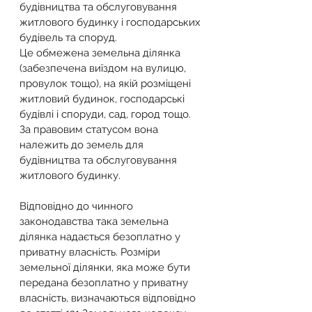
будівництва та обслуговування 
житлового будинку і господарських 
будівель та споруд.
Це обмежена земельна ділянка 
(забезпечена виїздом на вулицю, 
провулок тощо), на якій розміщені 
житловий будинок, господарські 
будівлі і споруди, сад, город тощо. 
За правовим статусом вона 
належить до земель для 
будівництва та обслуговування 
житлового будинку.
Відповідно до чинного 
законодавства така земельна 
ділянка надається безоплатно у 
приватну власність. Розміри 
земельної ділянки, яка може бути 
передана безоплатно у приватну 
власність, визначаються відповідно 