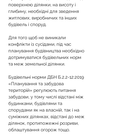
поверхнею ділянки, на висоту і 
глибину, необхідні для зведення 
житлових, виробничих та інших 
будівель і споруд.
Для того щоб не виникали 
конфлікти із сусідами, під час 
планування будівництва необхідно 
дотримуватися будівельних норм 
та меж земельної ділянки.
Будівельні норми ДБН Б.2.2-12:2019 
«Планування та забудова 
територій» регулюють питання 
забудови, у тому числі відстані між 
будинками, будівлями та 
спорудами як на власній, так і на 
суміжних ділянках, відстані до меж 
ділянок, протипожежні розриви, 
облаштування огорож тощо.