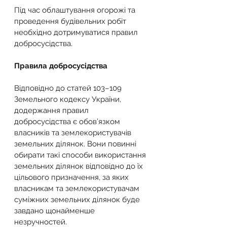
Під час облаштування огорожі та 
проведення будівельних робіт 
необхідно дотримуватися правил 
добросусідства.
Правила добросусідства
Відповідно до статей 103–109 
Земельного кодексу України, 
додержання правил 
добросусідства є обов’язком 
власників та землекористувачів 
земельних ділянок. Вони повинні 
обирати такі способи використання 
земельних ділянок відповідно до їх 
цільового призначення, за яких 
власникам та землекористувачам 
суміжних земельних ділянок буде 
завдано щонайменше 
незручностей.