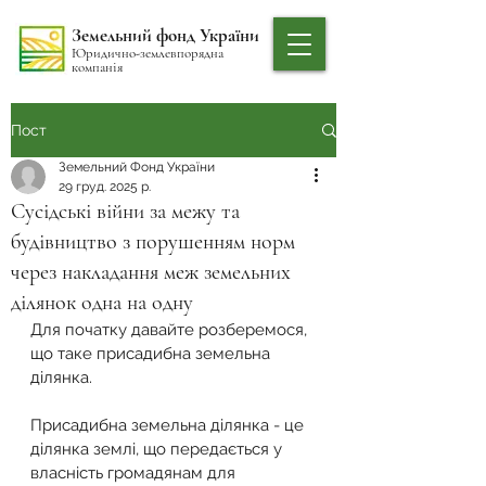
Земельний фонд України
Юридично-землевпорядна
компанія
Пост
Земельний Фонд України
29 груд. 2025 р.
Сусідські війни за межу та
будівництво з порушенням норм
через накладання меж земельних
ділянок одна на одну
Для початку давайте розберемося, 
що таке присадибна земельна 
ділянка.
Присадибна земельна ділянка - це 
ділянка землі, що передається у 
власність громадянам для 