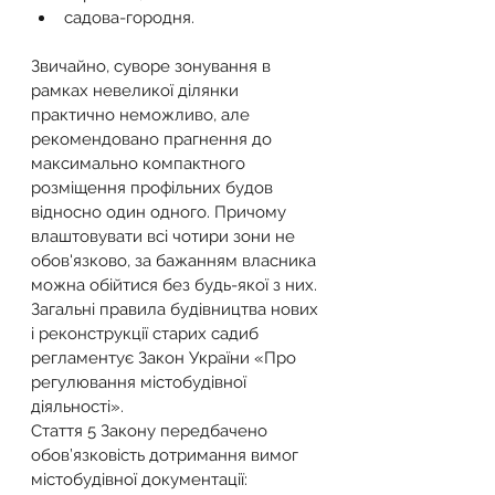
садова-городня.
Звичайно, суворе зонування в 
рамках невеликої ділянки 
практично неможливо, але 
рекомендовано прагнення до 
максимально компактного 
розміщення профільних будов 
відносно один одного. Причому 
влаштовувати всі чотири зони не 
обов'язково, за бажанням власника 
можна обійтися без будь-якої з них.
Загальні правила будівництва нових 
і реконструкції старих садиб 
регламентує Закон України «Про 
регулювання містобудівної 
діяльності».
Стаття 5 Закону передбачено 
обов’язковість дотримання вимог 
містобудівної документації: