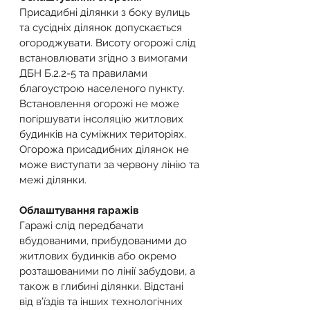
Присадибні ділянки з боку вулиць 
та сусідніх ділянок допускається 
огороджувати. Висоту огорожі слід 
встановлювати згідно з вимогами 
ДБН Б.2.2-5 та правилами 
благоустрою населеного пункту. 
Встановлення огорожі не може 
погіршувати інсоляцію житлових 
будинків на суміжних територіях. 
Огорожа присадибних ділянок не 
може виступати за червону лінію та 
межі ділянки.
Облаштування гаражів
Гаражі слід передбачати 
вбудованими, прибудованими до 
житлових будинків або окремо 
розташованими по лінії забудови, а 
також в глибині ділянки. Відстані 
від в’їздів та інших технологічних 