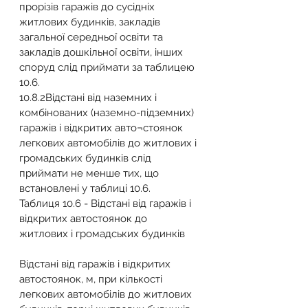
прорізів гаражів до сусідніх 
житлових будинків, закладів 
загальної середньої освіти та 
закладів дошкільної освіти, інших 
споруд слід приймати за таблицею 
10.6.
10.8.2​Відстані від наземних і 
комбінованих (наземно-підземних) 
гаражів і відкритих авто¬стоянок 
легкових автомобілів до житлових і 
громадських будинків слід 
приймати не менше тих, що 
встановлені у таблиці 10.6.
Таблиця 10.6 - Відстані від гаражів і 
відкритих автостоянок до 
житлових і громадських будинків
Відстані від гаражів і відкритих 
автостоянок, м, при кількості 
легкових автомобілів до житлових 