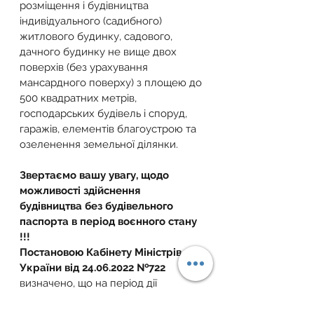
розміщення і будівництва 
індивідуального (садибного) 
житлового будинку, садового, 
дачного будинку не вище двох 
поверхів (без урахування 
мансардного поверху) з площею до 
500 квадратних метрів, 
господарських будівель і споруд, 
гаражів, елементів благоустрою та 
озеленення земельної ділянки.
Звертаємо вашу увагу, щодо 
можливості здійснення 
будівництва без будівельного 
паспорта в період воєнного стану 
!!!
Постановою Кабінету Міністрів 
України від 24.06.2022 №722 
визначено, що
на період дії 
воєнного стану в Україні та 