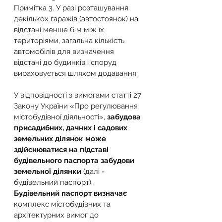
Примітка 3. У разі розташування 
декількох гаражів (автостоянок) на 
відстані менше 6 м між їх 
територіями, загальна кількість 
автомобілів для визначення 
відстані до будинків і споруд 
вираховується шляхом додавання.
У відповідності з вимогами статті 27 
Закону України «Про регулювання 
містобудівної діяльності», 
забудова 
присадибних, дачних і садових 
земельних ділянок може 
здійснюватися на підставі 
будівельного паспорта забудови 
земельної ділянки
 (далі - 
будівельний паспорт).
Будівельний паспорт визначає
комплекс містобудівних та 
архітектурних вимог до 