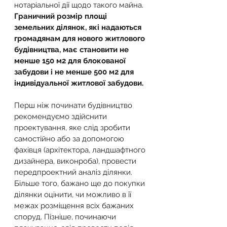
нотаріальної дії щодо такого майна.
Граничний розмір площі 
земельних ділянок, які надаються 
громадянам для нового житлового 
будівництва, має становити не 
менше 150 м2 для блокованої 
забудови і не менше 500 м2 для 
індивідуальної житлової забудови.
Перш ніж починати будівництво 
рекомендуємо здійснити 
проектування, яке слід зробити 
самостійно або за допомогою 
фахівця (архітектора, ландшафтного 
дизайнера, виконроба), провести 
передпроектний аналіз ділянки.
Більше того, бажано ще до покупки 
ділянки оцінити, чи можливо в її 
межах розміщення всіх бажаних 
споруд. Пізніше, починаючи 