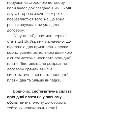
порушення стороною договору, 
коли внаслідок завданої цим шкоди 
друга сторона значною мірою 
позбавляється того, на що вона 
розраховувала при укладенні 
договору.
       У пункті «Д» частини першої 
статті 141 ЗК України визначено, що 
підставою для припинення права 
користування земельною ділянкою 
є систематична несплата орендної 
плати. Підставою для розірвання 
договору оренди землі є 
систематична несплата орендної 
плати (
два та більше випадки
).           
      Водночас 
систематична сплата 
орендної плати не у повному 
обсязі
, визначеному договором, 
тобто як невиконання, так і 