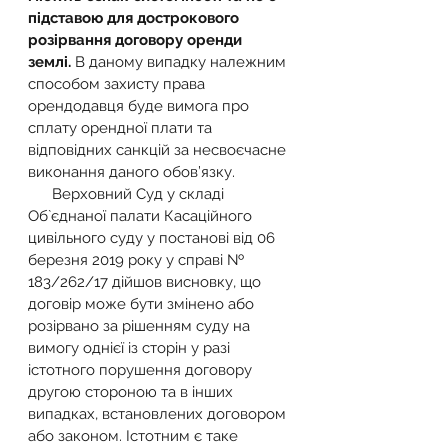
підставою для дострокового 
розірвання договору оренди 
землі.
 В даному випадку належним 
способом захисту права 
орендодавця буде вимога про 
сплату орендної плати та 
відповідних санкцій за несвоєчасне 
виконання даного обов’язку.
      Верховний Суд у складі 
Об`єднаної палати Касаційного 
цивільного суду у постанові від 06 
березня 2019 року у справі № 
183/262/17 дійшов висновку, що 
договір може бути змінено або 
розірвано за рішенням суду на 
вимогу однієї із сторін у разі 
істотного порушення договору 
другою стороною та в інших 
випадках, встановлених договором 
або законом. Істотним є таке 