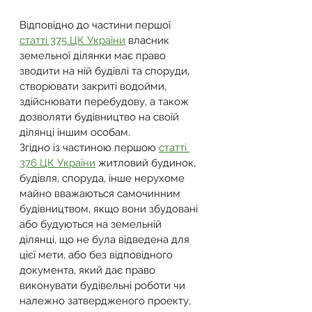
Відповідно до частини першої 
статті 375 ЦК України
 власник 
земельної ділянки має право 
зводити на ній будівлі та споруди, 
створювати закриті водойми, 
здійснювати перебудову, а також 
дозволяти будівництво на своїй 
ділянці іншим особам.
Згідно із частиною першою 
статті 
376 ЦК України
 житловий будинок, 
будівля, споруда, інше нерухоме 
майно вважаються самочинним 
будівництвом, якщо вони збудовані 
або будуються на земельній 
ділянці, що не була відведена для 
цієї мети, або без відповідного 
документа, який дає право 
виконувати будівельні роботи чи 
належно затвердженого проекту, 