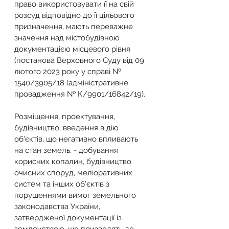
право використовувати її на свій 
розсуд відповідно до її цільового 
призначення, мають переважне 
значення над містобудівною 
документацією місцевого рівня 
(постанова Верховного Суду від 09 
лютого 2023 року у справі № 
1540/3905/18 (адміністративне 
провадження № К/9901/16842/19).
Розміщення, проектування, 
будівництво, введення в дію 
об'єктів, що негативно впливають 
на стан земель, - добування 
корисних копалин, будівництво 
очисних споруд, меліоративних 
систем та інших об'єктів з 
порушеннями вимог земельного 
законодавства України, 
затвердженої документації із 