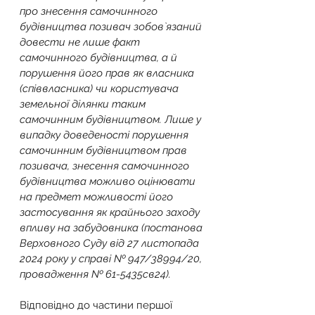
про знесення самочинного 
будівництва позивач зобов`язаний 
довести не лише факт 
самочинного будівництва, а й 
порушення його прав як власника 
(співвласника) чи користувача 
земельної ділянки таким 
самочинним будівництвом. Лише у 
випадку доведеності порушення 
самочинним будівництвом прав 
позивача, знесення самочинного 
будівництва можливо оцінювати 
на предмет можливості його 
застосування як крайнього заходу 
впливу на забудовника (постанова 
Верховного Суду від 27 листопада 
2024 року у справі № 947/38994/20, 
провадження № 61-5435св24).
Відповідно до частини першої 