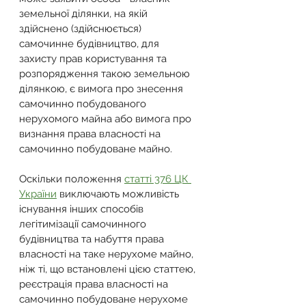
земельної ділянки, на якій 
здійснено (здійснюється) 
самочинне будівництво, для 
захисту прав користування та 
розпорядження такою земельною 
ділянкою, є вимога про знесення 
самочинно побудованого 
нерухомого майна або вимога про 
визнання права власності на 
самочинно побудоване майно.
Оскільки положення 
статті 376 ЦК 
України
 виключають можливість 
існування інших способів 
легітимізації самочинного 
будівництва та набуття права 
власності на таке нерухоме майно, 
ніж ті, що встановлені цією статтею, 
реєстрація права власності на 
самочинно побудоване нерухоме 