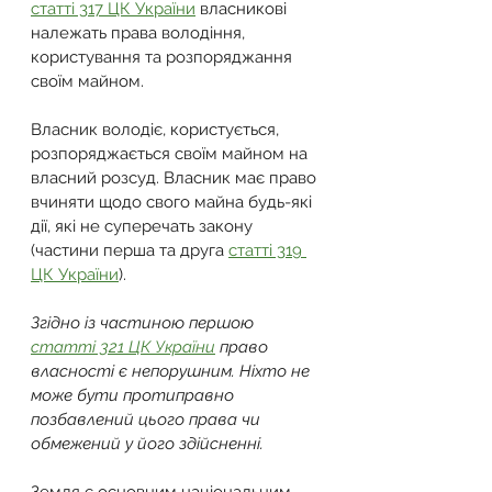
статті 317 ЦК України
 власникові 
належать права володіння, 
користування та розпоряджання 
своїм майном.
Власник володіє, користується, 
розпоряджається своїм майном на 
власний розсуд. Власник має право 
вчиняти щодо свого майна будь-які 
дії, які не суперечать закону 
(частини перша та друга 
статті 319 
ЦК України
).
Згідно із частиною першою 
статті 321 ЦК України
 право 
власності є непорушним. Ніхто не 
може бути протиправно 
позбавлений цього права чи 
обмежений у його здійсненні.