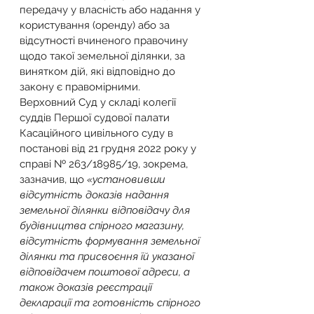
передачу у власність або надання у 
користування (оренду) або за 
відсутності вчиненого правочину 
щодо такої земельної ділянки, за 
винятком дій, які відповідно до 
закону є правомірними.
Верховний Суд у складі колегії 
суддів Першої судової палати 
Касаційного цивільного суду в 
постанові від 21 грудня 2022 року у 
справі № 263/18985/19, зокрема, 
зазначив, що 
«установивши 
відсутність доказів надання 
земельної ділянки відповідачу для 
будівництва спірного магазину, 
відсутність формування земельної 
ділянки та присвоєння їй указаної 
відповідачем поштової адреси, а 
також доказів реєстрації 
декларації та готовність спірного 