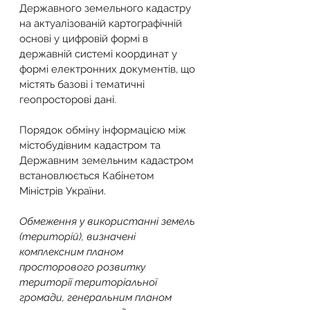
Державного земельного кадастру 
на актуалізованій картографічній 
основі у цифровій формі в 
державній системі координат у 
формі електронних документів, що 
містять базові і тематичні 
геопросторові дані.
Порядок обміну інформацією між 
містобудівним кадастром та 
Державним земельним кадастром 
встановлюється Кабінетом 
Міністрів України.
Обмеження у використанні земель 
(територій), визначені 
комплексним планом 
просторового розвитку 
території територіальної 
громади, генеральним планом 