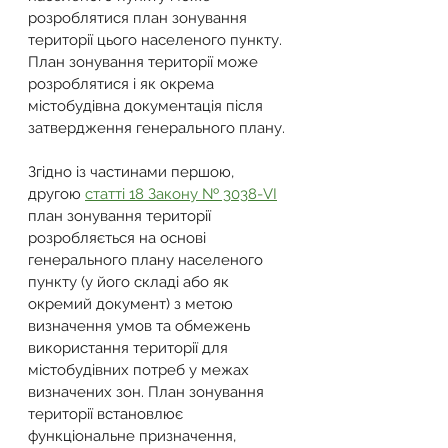
розроблятися план зонування 
території цього населеного пункту. 
План зонування території може 
розроблятися і як окрема 
містобудівна документація після 
затвердження генерального плану.
Згідно із частинами першою, 
другою 
статті 18 Закону № 3038-VI
план зонування території 
розробляється на основі 
генерального плану населеного 
пункту (у його складі або як 
окремий документ) з метою 
визначення умов та обмежень 
використання території для 
містобудівних потреб у межах 
визначених зон. План зонування 
території встановлює 
функціональне призначення, 